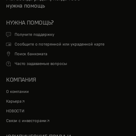
нужна помощь
НУЖНА ПОМОЩЬ?
Получите поддержку
Сообщите о потерянной или украденной карте
Поиск банкомата
Часто задаваемые вопросы
КОМПАНИЯ
О компании
opens in a new tab
Карьера
НОВОСТИ
opens in a new tab
Связи с инвесторами