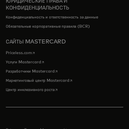
ЮРИДИЧЕСКИЕ ПРАВА И
КОНФИДЕНЦИАЛЬНОСТЬ
Конфиденциальность и ответственность за данные
Обязательные корпоративные правила (BCR)
САЙТЫ MASTERCARD
opens in a new tab
Priceless.com
opens in a new tab
Услуги Mastercard
opens in a new tab
Разработчики Mastercard
opens in a new tab
Маркетинговый центр Mastercard
opens in a new tab
Центр инклюзивного роста