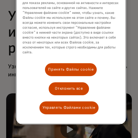
для показа рекламы, основанной на активности и интересах
пользователей на сайте и других сайтах. Нажмите
Ускоряйте
"Управление файлами cookie" ниже, чтобы узнать, какие
Файлы cookie мы используем на этом сайте и почему. Вы
всегда можете изменить свои персональные настройки
инновации и
согласия, используя инструмент "Управление файлами
cookie" в нижней части экрана (доступно в виде ссылки
вместо кнопки на некоторых сайтах). Это включает в себя
отказ от некоторых или всех Файлов cookie, за
развитие
исключением тех, которые строго необходимы для работы
сайта.
Узнайте, как уверенно и быстро вывводить
Принять Файлы cookie
инновации на рынок.
Отклонить все
Управлять Файлами cookie