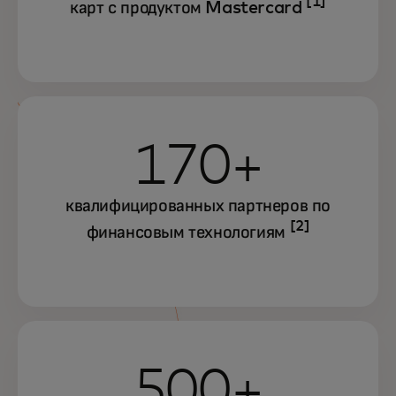
[1]
карт с продуктом Mastercard
170+
квалифицированных партнеров по
[2]
финансовым технологиям
500+