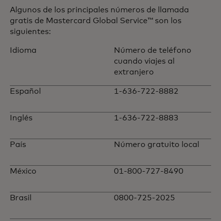
Algunos de los principales números de llamada
gratis de Mastercard Global Service™ son los
siguientes:
Idioma
Número de teléfono
cuando viajes al
extranjero
Español
1-636-722-8882
Inglés
1-636-722-8883
País
Número gratuito local
México
01-800-727-8490
Brasil
0800-725-2025