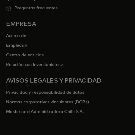
Preguntas frecuentes
EMPRESA
Acerca de
se abre en una pestaña nueva
Empleos
Centro de noticias
se abre en una pestaña nueva
Relación con Inversionistas
AVISOS LEGALES Y PRIVACIDAD
Privacidad y responsabilidad de datos
Normas corporativas vinculantes (BCRs)
Mastercard Administradora Chile S.A.