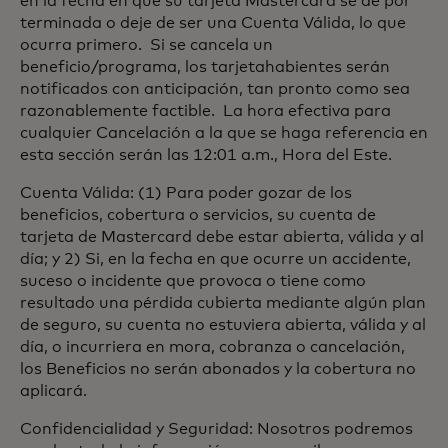
en la fecha en que su tarjeta Mastercard se dé por
terminada o deje de ser una Cuenta Válida, lo que
ocurra primero. Si se cancela un
beneficio/programa, los tarjetahabientes serán
notificados con anticipación, tan pronto como sea
razonablemente factible. La hora efectiva para
cualquier Cancelación a la que se haga referencia en
esta sección serán las 12:01 a.m., Hora del Este.
Cuenta Válida: (1) Para poder gozar de los
beneficios, cobertura o servicios, su cuenta de
tarjeta de Mastercard debe estar abierta, válida y al
día; y 2) Si, en la fecha en que ocurre un accidente,
suceso o incidente que provoca o tiene como
resultado una pérdida cubierta mediante algún plan
de seguro, su cuenta no estuviera abierta, válida y al
día, o incurriera en mora, cobranza o cancelación,
los Beneficios no serán abonados y la cobertura no
aplicará.
Confidencialidad y Seguridad: Nosotros podremos