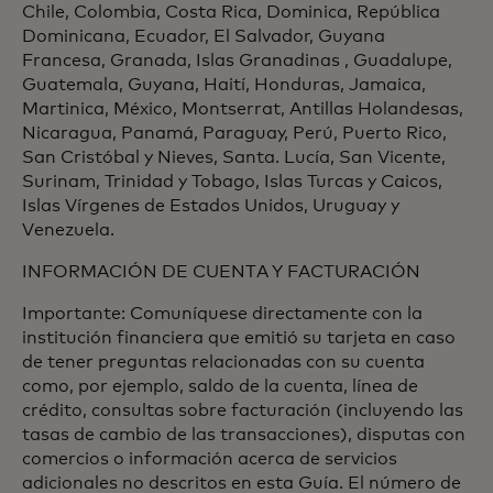
Chile, Colombia, Costa Rica, Dominica, República
Dominicana, Ecuador, El Salvador, Guyana
Francesa, Granada, Islas Granadinas , Guadalupe,
Guatemala, Guyana, Haití, Honduras, Jamaica,
Martinica, México, Montserrat, Antillas Holandesas,
Nicaragua, Panamá, Paraguay, Perú, Puerto Rico,
San Cristóbal y Nieves, Santa. Lucía, San Vicente,
Surinam, Trinidad y Tobago, Islas Turcas y Caicos,
Islas Vírgenes de Estados Unidos, Uruguay y
Venezuela.
INFORMACIÓN DE CUENTA Y FACTURACIÓN
Importante: Comuníquese directamente con la
institución financiera que emitió su tarjeta en caso
de tener preguntas relacionadas con su cuenta
como, por ejemplo, saldo de la cuenta, línea de
crédito, consultas sobre facturación (incluyendo las
tasas de cambio de las transacciones), disputas con
comercios o información acerca de servicios
adicionales no descritos en esta Guía. El número de