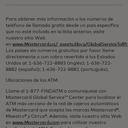
Para obtener más información o los números de
teléfono de llamada gratis desde un país específico
que no esté incluido en la lista anterior, visite
nuestro sitio Web
en
www.Mastercard.us/_assets/docs/GlobalServiceToll
Los países sin números gratuitos por favor llame
directamente o con cobro revertido a los Estados
Unidos al: 1-636-722-8883 (inglés); 1-636-722-
8882 (español); 1-636-722-8881 (portugués).
Ubicaciones de los ATM:
Llame al 1-877-FINDATM o comuníquese con
Mastercard Global Service™ Center para localizar el
ATM más cercano de la red de cajeros automáticos
de Mastercard que acepta las marcas Mastercard®,
Maestro® y Cirrus®. Además, visite nuestro sitio Web
en
www.Mastercard.com
para utilizar nuestro