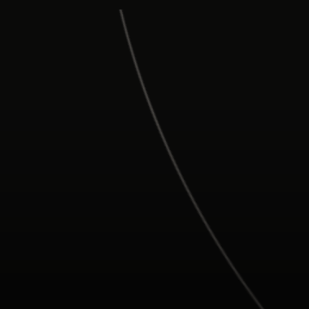
Para ti
Para empresas
Para el mundo
Para innovadores
Noticias y tendencias