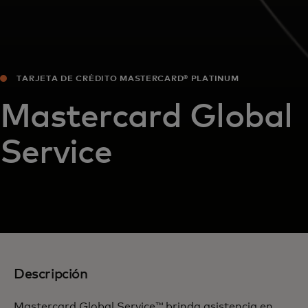
TARJETA DE CRÉDITO MASTERCARD® PLATINUM
Mastercard Global
Service
Descripción
Mastercard Global Service™ brinda asistencia en