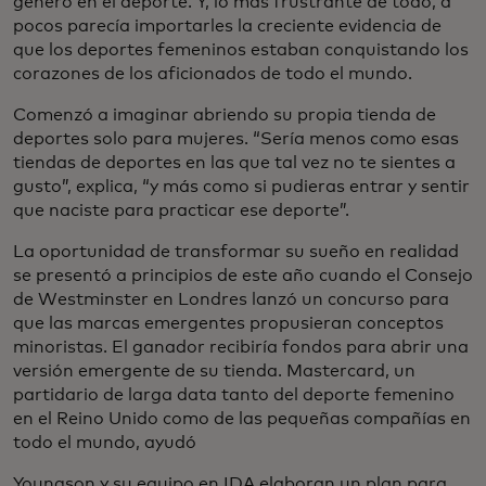
género en el deporte. Y, lo más frustrante de todo, a
pocos parecía importarles la creciente evidencia de
que los deportes femeninos estaban conquistando los
corazones de los aficionados de todo el mundo.
Comenzó a imaginar abriendo su propia tienda de
deportes solo para mujeres. “Sería menos como esas
tiendas de deportes en las que tal vez no te sientes a
gusto”, explica, “y más como si pudieras entrar y sentir
que naciste para practicar ese deporte”.
La oportunidad de transformar su sueño en realidad
se presentó a principios de este año cuando el Consejo
de Westminster en Londres lanzó un concurso para
que las marcas emergentes propusieran conceptos
minoristas. El ganador recibiría fondos para abrir una
versión emergente de su tienda. Mastercard, un
partidario de larga data tanto del deporte femenino
en el Reino Unido como de las pequeñas compañías en
todo el mundo, ayudó
Youngson y su equipo en IDA elaboran un plan para