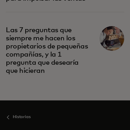
Las 7 preguntas que
siempre me hacen los
propietarios de pequeñas
compañías, y la 1
pregunta que desearía
que hicieran
Historias