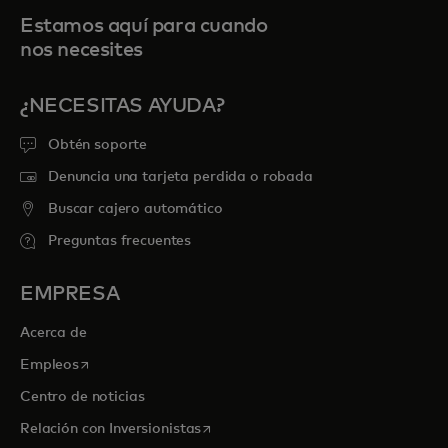
Estamos aquí para cuando
nos necesites
¿NECESITAS AYUDA?
Obtén soporte
Denuncia una tarjeta perdida o robada
Buscar cajero automático
Preguntas frecuentes
EMPRESA
Acerca de
se abre en una pestaña nueva
Empleos
Centro de noticias
se abre en una pestaña nueva
Relación con Inversionistas