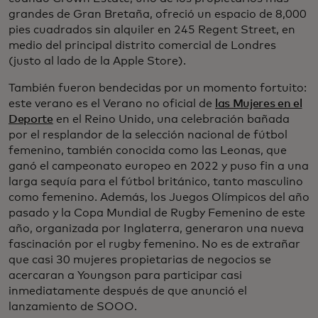
grandes de Gran Bretaña, ofreció un espacio de 8,000
pies cuadrados sin alquiler en 245 Regent Street, en
medio del principal distrito comercial de Londres
(justo al lado de la Apple Store).
También fueron bendecidas por un momento fortuito:
este verano es el Verano no oficial de
las Mujeres en el
Deporte
en el Reino Unido, una celebración bañada
por el resplandor de la selección nacional de fútbol
femenino, también conocida como las Leonas, que
ganó el campeonato europeo en 2022 y puso fin a una
larga sequía para el fútbol británico, tanto masculino
como femenino. Además, los Juegos Olímpicos del año
pasado y la Copa Mundial de Rugby Femenino de este
año, organizada por Inglaterra, generaron una nueva
fascinación por el rugby femenino. No es de extrañar
que casi 30 mujeres propietarias de negocios se
acercaran a Youngson para participar casi
inmediatamente después de que anunció el
lanzamiento de SOOO.