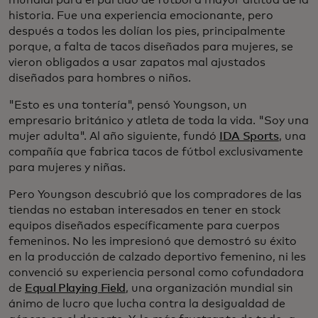
mundial para el partido de fútbol a mayor altitud de la
historia. Fue una experiencia emocionante, pero
después a todos les dolían los pies, principalmente
porque, a falta de tacos diseñados para mujeres, se
vieron obligados a usar zapatos mal ajustados
diseñados para hombres o niños.
"Esto es una tontería", pensó Youngson, un
empresario británico y atleta de toda la vida. "Soy una
mujer adulta". Al año siguiente, fundó
IDA Sports
, una
compañía que fabrica tacos de fútbol exclusivamente
para mujeres y niñas.
Pero Youngson descubrió que los compradores de las
tiendas no estaban interesados en tener en stock
equipos diseñados específicamente para cuerpos
femeninos. No les impresionó que demostró su éxito
en la producción de calzado deportivo femenino, ni les
convenció su experiencia personal como cofundadora
de
Equal Playing Field
, una organización mundial sin
ánimo de lucro que lucha contra la desigualdad de