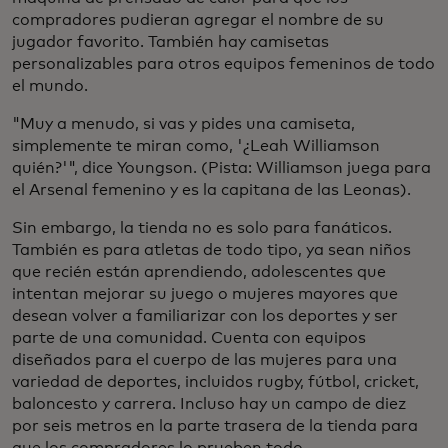
compradores pudieran agregar el nombre de su
jugador favorito. También hay camisetas
personalizables para otros equipos femeninos de todo
el mundo.
"Muy a menudo, si vas y pides una camiseta,
simplemente te miran como, '¿Leah Williamson
quién?'", dice Youngson. (Pista: Williamson juega para
el Arsenal femenino y es la capitana de las Leonas).
Sin embargo, la tienda no es solo para fanáticos.
También es para atletas de todo tipo, ya sean niños
que recién están aprendiendo, adolescentes que
intentan mejorar su juego o mujeres mayores que
desean volver a familiarizar con los deportes y ser
parte de una comunidad. Cuenta con equipos
diseñados para el cuerpo de las mujeres para una
variedad de deportes, incluidos rugby, fútbol, cricket,
baloncesto y carrera. Incluso hay un campo de diez
por seis metros en la parte trasera de la tienda para
que los compradores lo prueben todo.