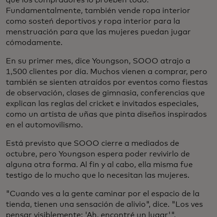
Fundamentalmente, también vende ropa interior
como sosteń deportivos y ropa interior para la
menstruación para que las mujeres puedan jugar
cómodamente.
En su primer mes, dice Youngson, SOOO atrajo a
1,500 clientes por día. Muchos vienen a comprar, pero
también se sienten atraídos por eventos como fiestas
de observación, clases de gimnasia, conferencias que
explican las reglas del cricket e invitados especiales,
como un artista de uñas que pinta diseños inspirados
en el automovilismo.
Está previsto que SOOO cierre a mediados de
octubre, pero Youngson espera poder revivirlo de
alguna otra forma. Al fin y al cabo, ella misma fue
testigo de lo mucho que lo necesitan las mujeres.
"Cuando ves a la gente caminar por el espacio de la
tienda, tienen una sensación de alivio", dice. "Los ves
pensar visiblemente: 'Ah, encontré un lugar'".