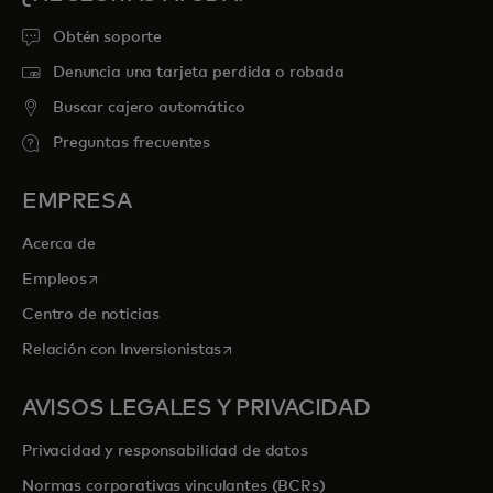
Obtén soporte
Denuncia una tarjeta perdida o robada
Buscar cajero automático
Preguntas frecuentes
EMPRESA
Acerca de
se abre en una pestaña nueva
Empleos
Centro de noticias
se abre en una pestaña nueva
Relación con Inversionistas
AVISOS LEGALES Y PRIVACIDAD
Privacidad y responsabilidad de datos
Normas corporativas vinculantes (BCRs)