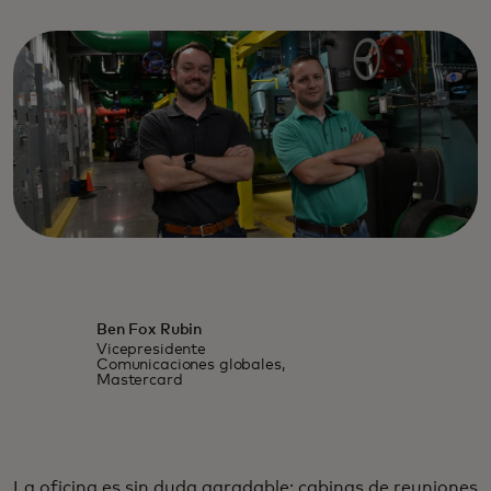
Ben Fox Rubin
Vicepresidente
Comunicaciones globales,
Mastercard
La oficina es sin duda agradable: cabinas de reuniones