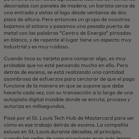
decoradas con paneles de madera, un barista cerca de
una entrada y vistas al lago desde ventanas de dos
pisos de altura. Pero entonces un grupo de nosotros
bajamos al sótano y pasamos una pesada puerta de
metal con las palabras “Centro de Energía” pintadas
en blanco, y de repente el lugar tiene un aspecto muy
industrial y es muy ruidoso.
Cuando toca su tarjeta para comprar algo, es muy
probable que no esté pensando mucho en ello. Pero
detrás de escena, se está realizando una cantidad
asombrosa de esfuerzos para cerciorar de que el pago
funcione de la manera en que se supone que debe
hacerlo cada vez, con su transacción a lo largo de una
autopista digital invisible donde se enruta, procesa y
autoriza en milisegundos.
Pasé por el St. Louis Tech Hub de Mastercard para ver
cómo es ese trabajo detrás de escena. La compañía
estuvo en St. Louis durante décadas, al principio,
cuando las redes de comunicaciones eran más lentas,