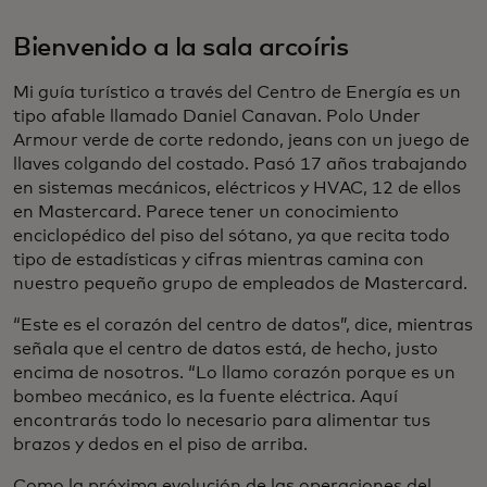
Bienvenido a la sala arcoíris
Mi guía turístico a través del Centro de Energía es un
tipo afable llamado Daniel Canavan. Polo Under
Armour verde de corte redondo, jeans con un juego de
llaves colgando del costado. Pasó 17 años trabajando
en sistemas mecánicos, eléctricos y HVAC, 12 de ellos
en Mastercard. Parece tener un conocimiento
enciclopédico del piso del sótano, ya que recita todo
tipo de estadísticas y cifras mientras camina con
nuestro pequeño grupo de empleados de Mastercard.
“Este es el corazón del centro de datos”, dice, mientras
señala que el centro de datos está, de hecho, justo
encima de nosotros. “Lo llamo corazón porque es un
bombeo mecánico, es la fuente eléctrica. Aquí
encontrarás todo lo necesario para alimentar tus
brazos y dedos en el piso de arriba.
Como la próxima evolución de las operaciones del