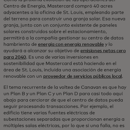
Centro de Energía, Mastercard compró 40 acres
adyacentes a la oficina de St. Louis, empleando parte
del terreno para construir una granja solar. Esa nueva
granja, junto con un conjunto existente de paneles
solares construidos sobre el estacionamiento,
permitirá a la compañía gestionar su centro de datos
hambriento de
energía con energía renovable
y lo
ayudará a alcanzar su objetivo de
emisiones netas cero
para 2040
. Es una de varias inversiones en
sostenibilidad que Mastercard está haciendo en el
área de St. Louis, incluida una asociación de energía
renovable con un
proveedor de servicios públicos local
.
El tema recurrente de la voltea de Canavan es que hay
un Plan B y un Plan C y un Plan D para casi todo aquí
abajo para cerciorar de que el centro de datos pueda
seguir procesando transacciones. Por ejemplo, el
edificio tiene varias fuentes eléctricas de
subestaciones separadas que proporcionan energía a
múltiples salas eléctricas, por lo que si una falla, no es