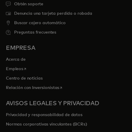
Obtén soporte
Denuncia una tarjeta perdida o robada
Buscar cajero automático
Preguntas frecuentes
EMPRESA
Acerca de
se abre en una pestaña nueva
Empleos
Centro de noticias
se abre en una pestaña nueva
Relación con Inversionistas
AVISOS LEGALES Y PRIVACIDAD
Privacidad y responsabilidad de datos
Normas corporativas vinculantes (BCRs)