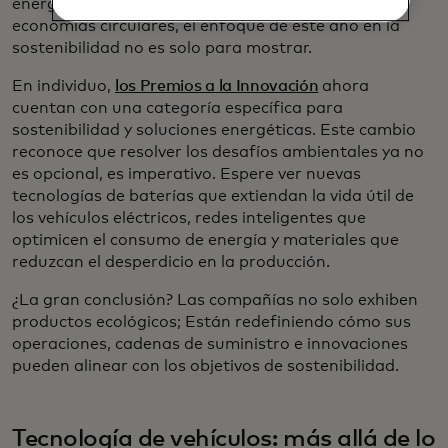
energía renovable hasta tecnología diseñada para
economías circulares, el enfoque de este año en la
sostenibilidad no es solo para mostrar.
En individuo,
los Premios a la Innovación
ahora
cuentan con una categoría específica para
sostenibilidad y soluciones energéticas. Este cambio
reconoce que resolver los desafíos ambientales ya no
es opcional, es imperativo. Espere ver nuevas
tecnologías de baterías que extiendan la vida útil de
los vehículos eléctricos, redes inteligentes que
optimicen el consumo de energía y materiales que
reduzcan el desperdicio en la producción.
¿La gran conclusión? Las compañías no solo exhiben
productos ecológicos; Están redefiniendo cómo sus
operaciones, cadenas de suministro e innovaciones
pueden alinear con los objetivos de sostenibilidad.
Tecnología de vehículos: más allá de lo