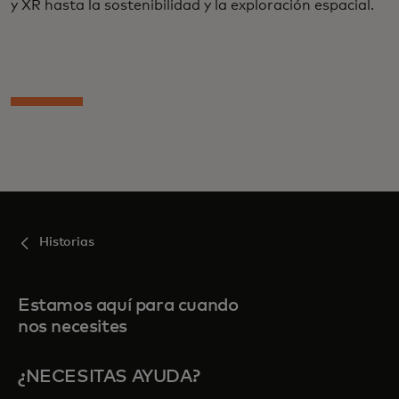
y XR hasta la sostenibilidad y la exploración espacial.
Historias
Estamos aquí para cuando
nos necesites
¿NECESITAS AYUDA?