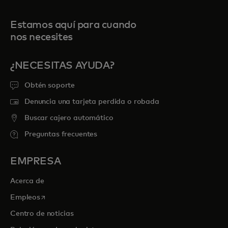
Estamos aquí para cuando
nos necesites
¿NECESITAS AYUDA?
Obtén soporte
Denuncia una tarjeta perdida o robada
Buscar cajero automático
Preguntas frecuentes
EMPRESA
Acerca de
se abre en una pestaña nueva
Empleos
Centro de noticias