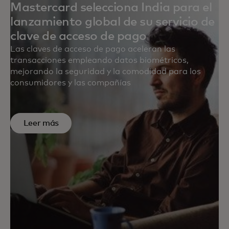
Mastercard selecciona India para el
lanzamiento global de su servicio de
clave de acceso de pago
Las claves de acceso de pago aceleran las
transacciones empleando datos biométricos,
mejorando la seguridad y la comodidad para los
consumidores y las compañías
Leer más