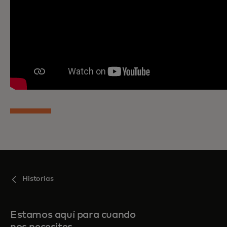
Historias
Estamos aquí para cuando
nos necesites