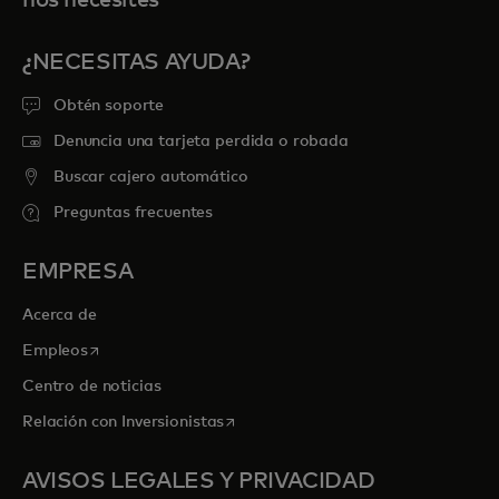
¿NECESITAS AYUDA?
Obtén soporte
Denuncia una tarjeta perdida o robada
Buscar cajero automático
Preguntas frecuentes
EMPRESA
Acerca de
se abre en una pestaña nueva
Empleos
Centro de noticias
se abre en una pestaña nueva
Relación con Inversionistas
AVISOS LEGALES Y PRIVACIDAD