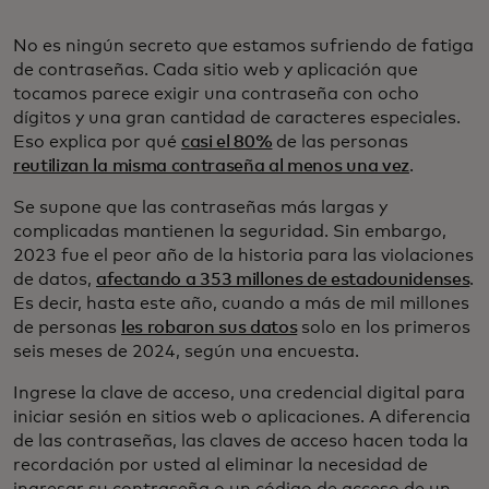
No es ningún secreto que estamos sufriendo de fatiga
de contraseñas. Cada sitio web y aplicación que
tocamos parece exigir una contraseña con ocho
dígitos y una gran cantidad de caracteres especiales.
Eso explica por qué
casi el 80%
de las personas
reutilizan la misma contraseña al menos una vez
.
Se supone que las contraseñas más largas y
complicadas mantienen la seguridad. Sin embargo,
2023 fue el peor año de la historia para las violaciones
de datos,
afectando a 353 millones de estadounidenses
.
Es decir, hasta este año, cuando a más de mil millones
de personas
les robaron sus datos
solo en los primeros
seis meses de 2024, según una encuesta.
Ingrese la clave de acceso, una credencial digital para
iniciar sesión en sitios web o aplicaciones. A diferencia
de las contraseñas, las claves de acceso hacen toda la
recordación por usted al eliminar la necesidad de
ingresar su contraseña o un código de acceso de un