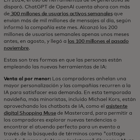
En 2024, el uso de herramientas de IA generativa se
disparó. ChatGPT de OpenAI cuenta ahora con más
de
300 millones de usuarios activos semanales
que
envían más de mil millones de mensajes al día, según
informó la compañía este mes. Alcanzó los 200
millones de usuarios semanales apenas unos meses
antes, en agosto, y llegó a
los 100 millones el pasado
noviembre
.
Estas son tres formas en que las personas están
empleando las nuevas herramientas de IA:
Venta al por menor:
Los compradores anhelan una
mayor personalización y las compañías recurren a la
IA para satisfacer esa demanda. En esta temporada
navideña, más minoristas, incluido Michael Kors, están
aprovechando los chatbots de IA, como el
asistente
digital Shopping Muse
de Mastercard, para permitir a
los compradores explorar nuevas tendencias o
encontrar el atuendo perfecto para un evento a
través de la búsqueda de términos como "cottage