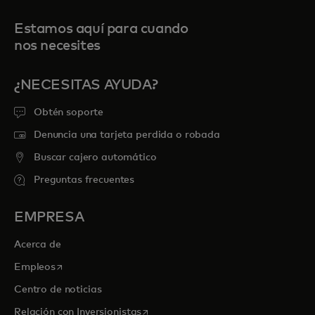
Estamos aquí para cuando
nos necesites
¿NECESITAS AYUDA?
Obtén soporte
Denuncia una tarjeta perdida o robada
Buscar cajero automático
Preguntas frecuentes
EMPRESA
Acerca de
se abre en una pestaña nueva
Empleos
Centro de noticias
se abre en una pestaña nueva
Relación con Inversionistas