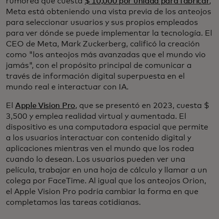
rumorea que cuesta
$ 10,000 por unidad para fabricar
,
Meta está obteniendo una vista previa de los anteojos
para seleccionar usuarios y sus propios empleados
para ver dónde se puede implementar la tecnología. El
CEO de Meta, Mark Zuckerberg, calificó la creación
como "los anteojos más avanzadas que el mundo vio
jamás", con el propósito principal de comunicar a
través de información digital superpuesta en el
mundo real e interactuar con IA.
El
Apple Vision Pro
, que se presentó en 2023, cuesta $
3,500 y emplea realidad virtual y aumentada. El
dispositivo es una computadora espacial que permite
a los usuarios interactuar con contenido digital y
aplicaciones mientras ven el mundo que los rodea
cuando lo desean. Los usuarios pueden ver una
película, trabajar en una hoja de cálculo y llamar a un
colega por FaceTime. Al igual que los anteojos Orion,
el Apple Vision Pro podría cambiar la forma en que
completamos las tareas cotidianas.