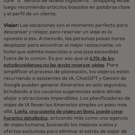
core" o "verano de Nueva Inglaterra". Shopping Muse
luego recomienda artículos basados en palabras clave
y el perfil de un cliente.
Viajar:
Las vacaciones son el momento perfecto para
descansar y relajar, pero reservar un viaje es lo
opuesto a eso. A menudo, las personas pasan horas
desplazar para encontrar el mejor restaurante, un
hotel que admita mascotas o una joya escondida
fuera de lo común. Es por eso que al
43% de los
estadounidenses no les gusta reservar viajes
. Para
simplificar el proceso de planeación, los viajeros están
recurriendo a asistentes de IA. ChatGPT y Gemini de
Google pueden generar itinerarios en solo segundos,
brindando a los usuarios sugerencias sobre dónde
alojar y atracciones imperdibles. Los planificadores de
viajes de IA llevan los itinerarios simples un paso más
allá.
Layla, una agente de viajes en línea, puede crear
horarios detallados
, actuando más como una agencia
de viajes humana, buscando los mejores vuelos y
ofertas exclusivas para eliminar el estrés de viajar de