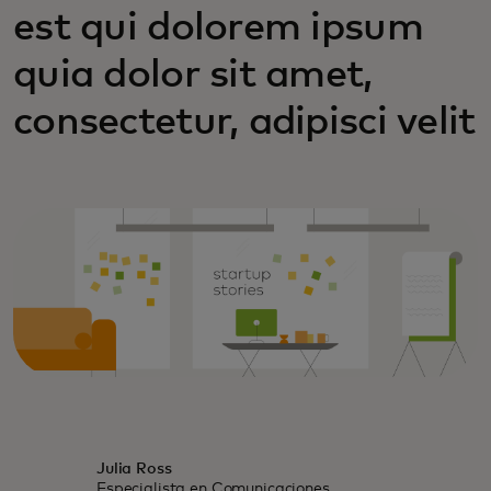
est qui dolorem ipsum
quia dolor sit amet,
consectetur, adipisci velit
Julia Ross
Especialista en Comunicaciones