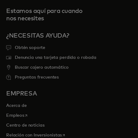
Estamos aquí para cuando
nos necesites
¿NECESITAS AYUDA?
Obtén soporte
Denuncia una tarjeta perdida o robada
Buscar cajero automático
Preguntas frecuentes
EMPRESA
Acerca de
se abre en una pestaña nueva
Empleos
Centro de noticias
se abre en una pestaña nueva
Relación con Inversionistas