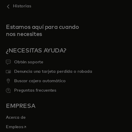
Historias
Estamos aquí para cuando
nos necesites
¿NECESITAS AYUDA?
Obtén soporte
Denuncia una tarjeta perdida o robada
Buscar cajero automático
Preguntas frecuentes
EMPRESA
Acerca de
se abre en una pestaña nueva
Empleos