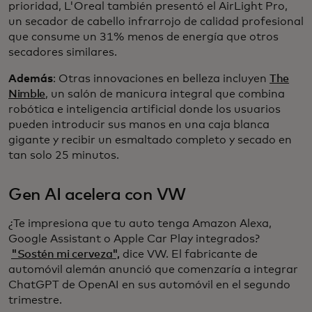
prioridad, L'Oreal también presentó el AirLight Pro,
un secador de cabello infrarrojo de calidad profesional
que consume un 31% menos de energía que otros
secadores similares.
Además
: Otras innovaciones en belleza incluyen
The
Nimble
, un salón de manicura integral que combina
robótica e inteligencia artificial donde los usuarios
pueden introducir sus manos en una caja blanca
gigante y recibir un esmaltado completo y secado en
tan solo 25 minutos.
Gen AI acelera con VW
¿Te impresiona que tu auto tenga Amazon Alexa,
Google Assistant o Apple Car Play integrados?
"Sostén mi cerveza",
dice VW. El fabricante de
automóvil alemán anunció que comenzaría a integrar
ChatGPT de OpenAI en sus automóvil en el segundo
trimestre.