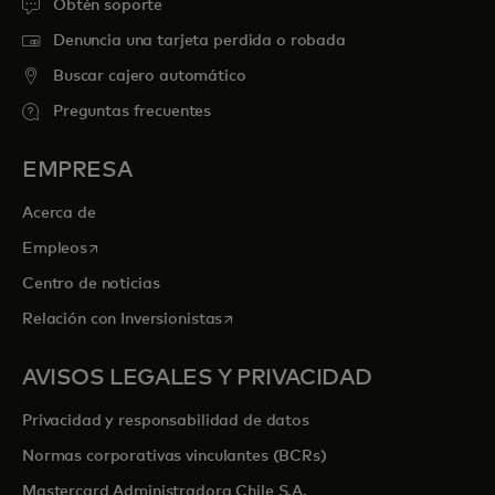
Obtén soporte
Denuncia una tarjeta perdida o robada
Buscar cajero automático
Preguntas frecuentes
EMPRESA
Acerca de
se abre en una pestaña nueva
Empleos
Centro de noticias
se abre en una pestaña nueva
Relación con Inversionistas
AVISOS LEGALES Y PRIVACIDAD
Privacidad y responsabilidad de datos
Normas corporativas vinculantes (BCRs)
Mastercard Administradora Chile S.A.