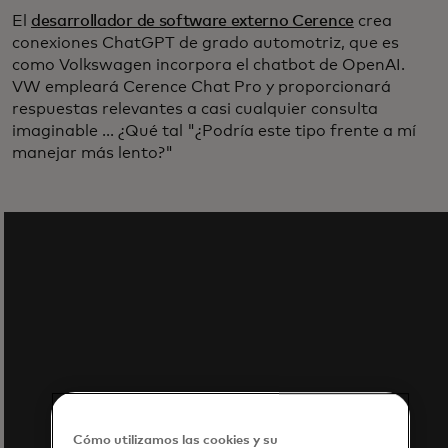
El
desarrollador de software externo Cerence
crea
conexiones ChatGPT de grado automotriz, que es
como Volkswagen incorpora el chatbot de OpenAI.
VW empleará Cerence Chat Pro y proporcionará
respuestas relevantes a casi cualquier consulta
imaginable ... ¿Qué tal "¿Podría este tipo frente a mí
manejar más lento?"
Cómo utilizamos las cookies y su