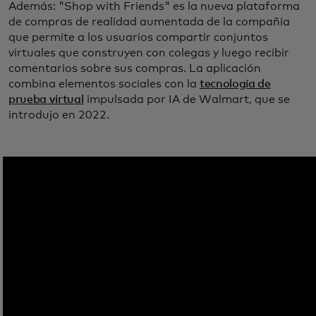
Además: "Shop with Friends" es la nueva plataforma
de compras de realidad aumentada de la compañía
que permite a los usuarios compartir conjuntos
virtuales que construyen con colegas y luego recibir
comentarios sobre sus compras. La aplicación
combina elementos sociales con la
tecnología de
prueba virtual
impulsada por IA de Walmart, que se
introdujo en 2022.