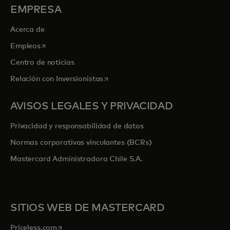
EMPRESA
Acerca de
se abre en una pestaña nueva
Empleos
Centro de noticias
se abre en una pestaña nueva
Relación con Inversionistas
AVISOS LEGALES Y PRIVACIDAD
Privacidad y responsabilidad de datos
Normas corporativas vinculantes (BCRs)
Mastercard Administradora Chile S.A.
SITIOS WEB DE MASTERCARD
se abre en una pestaña nueva
Priceless.com