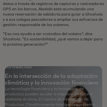
datos a través de registros de capturas y rastreadores
GPS en los barcos, Abalobi está acumulando una
nueva reservación de sabiduría para guiar a Shoshola
y a sus colegas pescadores a ampliar sus esfuerzos de
gestión responsable de los océanos.
"Eso nos ayuda a ser custodios del océano", dice
Shoshola. "Es sostenibilidad, ¿qué vamos a dejar para
la próxima generación?"
SOSTENIBILIDAD
En la intersección de la adaptación
climática y la innovación financiera
La tecnología financiera y la innovación de
productos pueden ayudar a impulsar un futuro
resiliente al clima. El Centro de Innovación de
Productos Climáticamente Inteligentes presenta