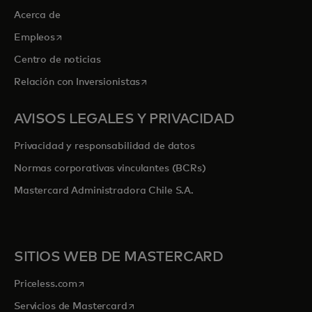
Acerca de
se abre en una pestaña nueva
Empleos
Centro de noticias
se abre en una pestaña nueva
Relación con Inversionistas
AVISOS LEGALES Y PRIVACIDAD
Privacidad y responsabilidad de datos
Normas corporativas vinculantes (BCRs)
Mastercard Administradora Chile S.A.
SITIOS WEB DE MASTERCARD
se abre en una pestaña nueva
Priceless.com
se abre en una pestaña nueva
Servicios de Mastercard