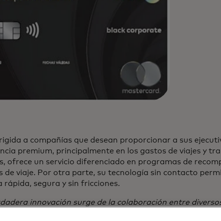
rigida a compañías que desean proporcionar a sus ejecutiv
ncia premium, principalmente en los gastos de viajes y tr
, ofrece un servicio diferenciado en programas de recomp
 de viaje. Por otra parte, su tecnología sin contacto perm
rápida, segura y sin fricciones.
dadera innovación surge de la colaboración entre diversos
ia, así impulsamos el avance hacia un futuro más conectad