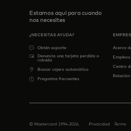
Estamos aquí para cuando
nos necesites
¿NECESITAS AYUDA?
EMPRE
Obtén soporte
Acerca 
Denuncia una tarjeta perdida o
Empleos
robada
Centro d
Buscar cajero automático
Relación 
Preguntas frecuentes
© Mastercard 1994-2026.
Privacidad
Terms