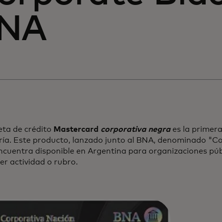
NA
eta de crédito
Mastercard
corporativa negra
es la primer
ría. Este producto, lanzado junto al BNA, denominado "C
ncuentra disponible en Argentina para organizaciones púb
er actividad o rubro.