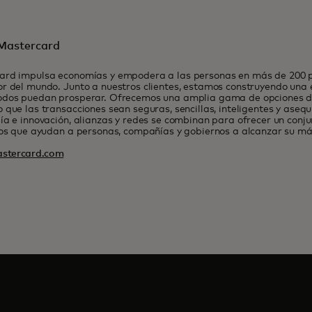
Mastercard
ard impulsa economías y empodera a las personas en más de 200 pa
r del mundo. Junto a nuestros clientes, estamos construyendo una
odos puedan prosperar. Ofrecemos una amplia gama de opciones de
 que las transacciones sean seguras, sencillas, inteligentes y asequ
ía e innovación, alianzas y redes se combinan para ofrecer un conj
ios que ayudan a personas, compañías y gobiernos a alcanzar su má
stercard.com