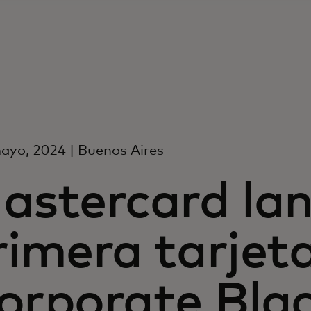
ayo, 2024 | Buenos Aires
astercard lan
rimera tarjet
orporate Blac