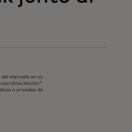
a del mercado en su
orporativa Nación"
licas o privadas de