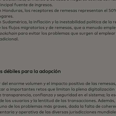
incipal fuente de ingresos.
n Honduras, los receptores de remesas representan el 50%
ogares.
 Sudamérica, la inflación y la inestabilidad política de la
e los flujos migratorios y de remesas, que a menudo empl
lockchain
para evitar los problemas que surgen al emplear
adicional.
s débiles para la adopción
 del enorme volumen y el impacto positivo de las remesas, 
ar a importantes retos que limitan la plena digitalización
e transparencia, confianza y seguridad en el sistema; la e
 de los usuarios y la lentitud de las transacciones. Además,
uno de los problemas más graves, dada la falta de coheren
ntaria y operativa de las diversas jurisdicciones mundiale