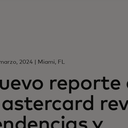
marzo, 2024 | Miami, FL
uevo reporte
astercard rev
endencias y