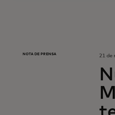
NOTA DE PRENSA
21 de 
N
M
t