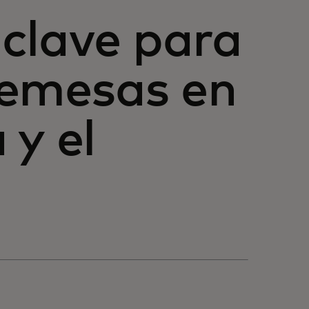
clave para
 remesas en
 y el