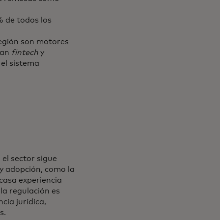
 de todos los
 región son motores
ean
fintech
y
 el sistema
el sector sigue
 y adopción, como la
scasa experiencia
 la regulación es
cia jurídica,
s.