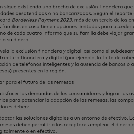
 sigue existiendo una brecha de exclusión financiera que 
dades desatendidas o no bancarizadas. Según el reporte 
rcard
Borderless Payment 2023
, más de un tercio de los 
 familias en casa tienen opciones limitadas para acceder 
uno de cada cuatro informó que su familia debe viajar gra
 a su dinero.
vela la exclusión financiera y digital, así como el subdesarr
tructura financiera y digital (por ejemplo, la falta de cobe
ción de teléfonos inteligentes y la ausencia de bancos o 
sas) presentes en la región.
ar para el futuro de las remesas
tisfacer las demandas de los consumidores y lograr los av
ios para potenciar la adopción de las remesas, las compañ
dores deben:
aptar las soluciones digitales a un entorno de efectivo. 
emesas deben permitir a los receptores emplear el dinero
gitalmente o en efectivo.