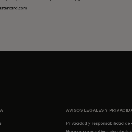
stercard.com
SA
AVISOS LEGALES Y PRIVACID
de
Privacidad y responsabilidad de
Normas corporativas vinculantes