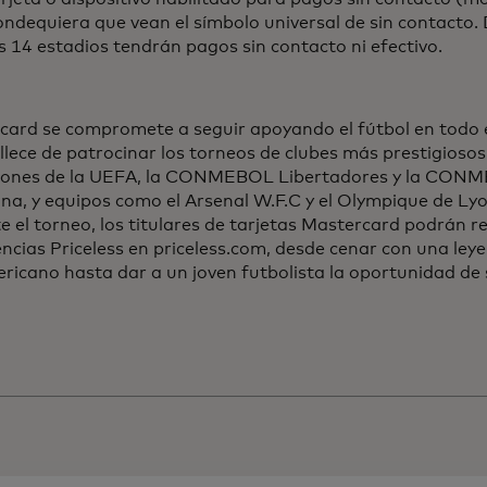
ndequiera que vean el símbolo universal de sin contacto. 
s 14 estadios tendrán pagos sin contacto ni efectivo.
card se compromete a seguir apoyando el fútbol en todo 
lece de patrocinar los torneos de clubes más prestigiosos
nes de la UEFA, la CONMEBOL Libertadores y la CONM
na, y equipos como el Arsenal W.F.C y el Olympique de Ly
 el torneo, los titulares de tarjetas Mastercard podrán re
ncias Priceless en priceless.com, desde cenar con una leye
icano hasta dar a un joven futbolista la oportunidad de s