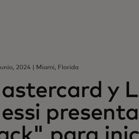
junio, 2024 | Miami, Florida
astercard y L
essi presenta
ack" para inic