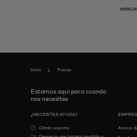
www.ma
Inicio
Prensa
Estamos aquí para cuando
nos necesites
¿NECESITAS AYUDA?
EMPRE
Obtén soporte
Acerca 
Denuncia una tarjeta perdida o