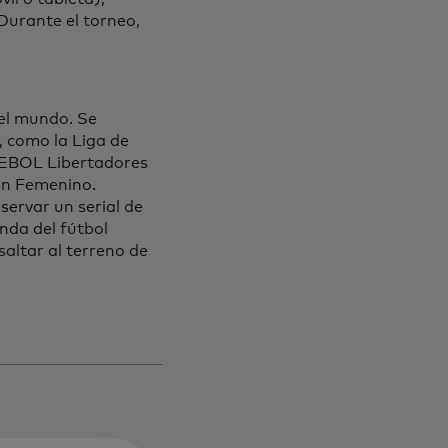
Durante el torneo,
el mundo. Se
, como la Liga de
EBOL Libertadores
on Femenino.
servar un serial de
nda del fútbol
altar al terreno de