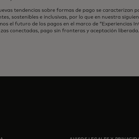
uevas tendencias sobre formas de pago se caracterizan po
ntes, sostenibles e inclusivas, por lo que en nuestra sigui
os el futuro de los pagos en el marco de “Experiencias In
nzas conectadas, pago sin fronteras y aceptación liberada