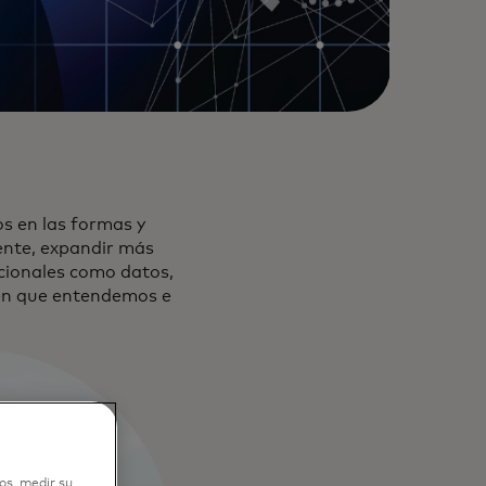
s en las formas y
ente, expandir más
ncionales como datos,
 en que entendemos e
os, medir su