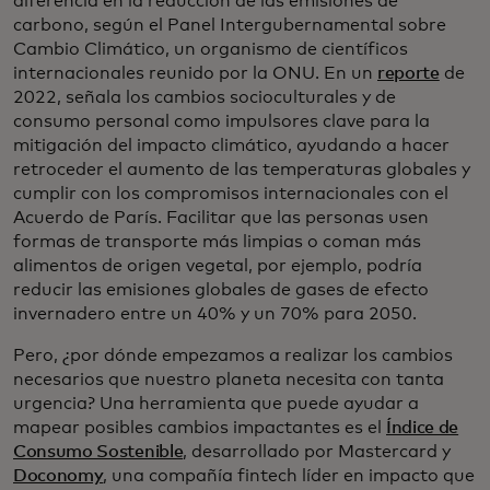
diferencia en la reducción de las emisiones de
carbono, según el Panel Intergubernamental sobre
Cambio Climático, un organismo de científicos
internacionales reunido por la ONU. En un
reporte
de
2022, señala los cambios socioculturales y de
consumo personal como impulsores clave para la
mitigación del impacto climático, ayudando a hacer
retroceder el aumento de las temperaturas globales y
cumplir con los compromisos internacionales con el
Acuerdo de París. Facilitar que las personas usen
formas de transporte más limpias o coman más
alimentos de origen vegetal, por ejemplo, podría
reducir las emisiones globales de gases de efecto
invernadero entre un 40% y un 70% para 2050.
Pero, ¿por dónde empezamos a realizar los cambios
necesarios que nuestro planeta necesita con tanta
urgencia? Una herramienta que puede ayudar a
mapear posibles cambios impactantes es el
Índice de
Consumo Sostenible
, desarrollado por Mastercard y
Doconomy
, una compañía fintech líder en impacto que