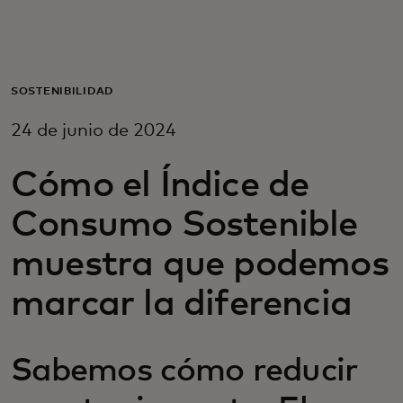
Para ti
Para empresas
SOSTENIBILIDAD
24 de junio de 2024
Para el mundo
Cómo el Índice de
Para innovadores
Consumo Sostenible
muestra que podemos
Noticias y tendencias
marcar la diferencia
Sabemos cómo reducir