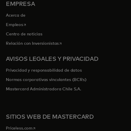
EMPRESA
Acerca de
se abre en una pestaña nueva
Empleos
Centro de noticias
se abre en una pestaña nueva
Relación con Inversionistas
AVISOS LEGALES Y PRIVACIDAD
Privacidad y responsabilidad de datos
Normas corporativas vinculantes (BCRs)
Mastercard Administradora Chile S.A.
SITIOS WEB DE MASTERCARD
se abre en una pestaña nueva
Priceless.com