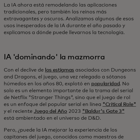
La IA ahora está remodelando las aplicaciones
tradicionales, pero también los reinos más
extravagantes y oscuros. Analizamos algunos de esos
usos inesperados de la IA durante el año pasado y
explicamos a dónde puede llevarnos la tecnología.
IA 'dominando' la mazmorra
Con el declive de
los estigmas
asociados con Dungeons
and Dragons, el juego, una vez relegado a sótanos
húmedos en los años 80, explotó en
popularidad
. No
solo es un elemento importante de la trama del serial
de Netflix "Stranger Things", sino que el juego de rol
es un enfoque del popular serial en línea
"Critical Role"
y el reciente
Juego del Año
2023
"Baldur's Gate 3"
está ambientado en el universo de D&D.
Pero, ¿puede la IA mejorar la experiencia de los
capitanes del juego, conocidos como maestros de