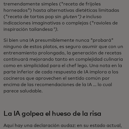
tremendamente simples ("receta de frijoles
horneados") hasta alternativas dietéticas limitadas
("receta de tartas pop sin
gluten") e
incluso
indicaciones imaginativas o complejas ("ravioles de
inspiración tailandesa
").
Si bien una IA presumiblemente nunca "probará"
ninguno de estos platos, es seguro asumir que con un
entrenamiento prolongado, la generación de recetas
continuará mejorando tanto en complejidad culinaria
como en simplicidad para el chef lego. Una nota en la
parte inferior de cada respuesta de IA implora a los
cocineros que aprovechen el sentido común por
encima de las recomendaciones de la IA ... lo cual
parece saludable.
La IA golpea el hueso de la risa
Aquí hay una declaración audaz: en su estado actual,