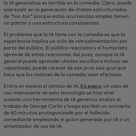
la IA generativa es terrible en la comedia. Claro, puede
sobresalir en la generación de chistes estructurados
de "toc-toc" porque estas ocurrencias simples tienen
un patrón y una estructura consistentes.
El problema que la IA tiene con la comedia es que la
experiencia implica un ciclo de retroalimentación por
parte del público. El público reacciona y el humorista
aprende de estas reacciones. Así pues, aunque la IA
general puede aprender chistes sencillos e incluso ser
capacitada, puede carecer de ese
je ne sais quoi
que
hace que los matices de la comedia sean efectivos.
Entra en escena el cómico de IA.
En enero
, un caso de
uso interesante de esta tecnología se hizo viral
cuando una herramienta de IA genérica analizó el
trabajo de George Carlin y luego escribió un concierto
de 60 minutos protagonizado por el fallecido
comediante empleando el guion generado por IA y un
sintetizador de voz de IA.