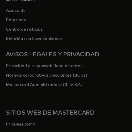
Acerca de
se abre en una pestaña nueva
Empleos
Centro de noticias
se abre en una pestaña nueva
Relación con Inversionistas
AVISOS LEGALES Y PRIVACIDAD
Privacidad y responsabilidad de datos
Normas corporativas vinculantes (BCRs)
Mastercard Administradora Chile S.A.
SITIOS WEB DE MASTERCARD
se abre en una pestaña nueva
Priceless.com