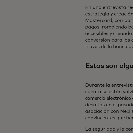
En una entrevista re
estrategia y creació
Mastercard, compart
pagos, rompiendo ba
accesibles y creando 
conversión para los 
través de la banca ab
Estas son algu
Durante la entrevist
cuenta se están volvi
comercio electrónico
desafíos en el pasad
asociación con Nexi 
convincentes que ben
La seguridad y la co