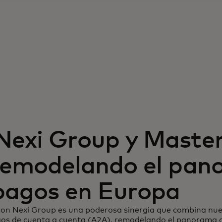
exi Group y Maste
remodelando el pa
 pagos en Europa
con Nexi Group es una poderosa sinergia que combina nue
gos de cuenta a cuenta (A2A), remodelando el panorama 