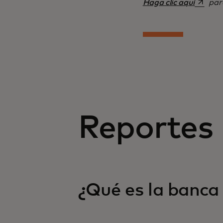
se abre
Haga clic aquí
para
Reportes 
¿Qué es la banca 