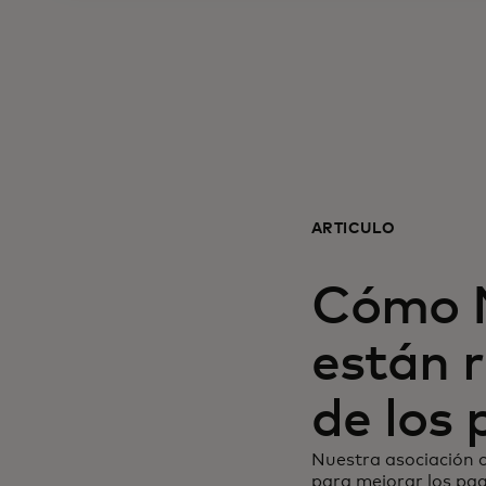
ARTÍCULO
Cómo N
están 
de los
Nuestra asociación 
para mejorar los pa