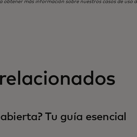
 en una pestaña nueva
 obtener más información sobre nuestros casos de uso d
relacionados
abierta? Tu guía esencial