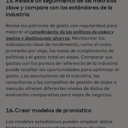
15. Realice un seguimiento de las métricas
clave y compare con los estándares de la
industria
Revise los patrones de gasto con regularidad para
mejorar el
cumplimiento de las políticas de viajes y
gastos y desbloquear ahorros
. Monitorear los
indicadores clave de rendimiento, como el costo
promedio por viaje, las tasas de cumplimiento de
políticas y el gasto total en viajes. Comparar sus
gastos con los puntos de referencia de la industria
puede resaltar las oportunidades para optimizar el
gasto. Las asociaciones de la industria, las
consultoras y las compañías de gestión de viajes a
menudo ofrecen diferentes niveles de datos de
evaluación comparativa para viajes de negocios.
16. Crear modelos de pronóstico
Los modelos estadísticos pueden emplear datos
históricos para pronosticar patrones de viaje,