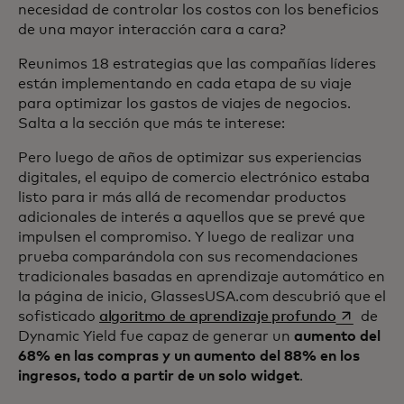
necesidad de controlar los costos con los beneficios
de una mayor interacción cara a cara?
Reunimos 18 estrategias que las compañías líderes
están implementando en cada etapa de su viaje
para optimizar los gastos de viajes de negocios.
Salta a la sección que más te interese:
Pero luego de años de optimizar sus experiencias
digitales, el equipo de comercio electrónico estaba
listo para ir más allá de recomendar productos
adicionales de interés a aquellos que se prevé que
impulsen el compromiso. Y luego de realizar una
prueba comparándola con sus recomendaciones
tradicionales basadas en aprendizaje automático en
la página de inicio, GlassesUSA.com descubrió que el
se abre e
sofisticado
algoritmo de aprendizaje profundo
de
Dynamic Yield fue capaz de generar un
aumento del
68% en las compras y un aumento del 88% en los
ingresos, todo a partir de un solo widget
.