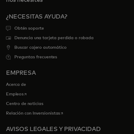
¿NECESITAS AYUDA?
Obtén soporte
Denuncia una tarjeta perdida o robada
Buscar cajero automático
Preguntas frecuentes
EMPRESA
Acerca de
se abre en una pestaña nueva
Empleos
Centro de noticias
se abre en una pestaña nueva
Relación con Inversionistas
AVISOS LEGALES Y PRIVACIDAD