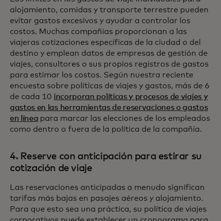
alojamiento, comidas y transporte terrestre pueden
evitar gastos excesivos y ayudar a controlar los
costos. Muchas compañías proporcionan a las
viajeras cotizaciones específicas de la ciudad o del
destino y emplean datos de empresas de gestión de
viajes, consultores o sus propios registros de gastos
para estimar los costos. Según nuestra reciente
encuesta sobre políticas de viajes y gastos, más de 6
de cada 10
incorporan políticas y procesos de viajes y
gastos en las herramientas de reservaciones o gastos
en línea
para marcar las elecciones de los empleados
como dentro o fuera de la política de la compañía.
4. Reserve con anticipación para estirar su
cotización de viaje
Las reservaciones anticipadas a menudo significan
tarifas más bajas en pasajes aéreos y alojamiento.
Para que esto sea una práctica, su política de viajes
corporativos puede establecer un cronograma para