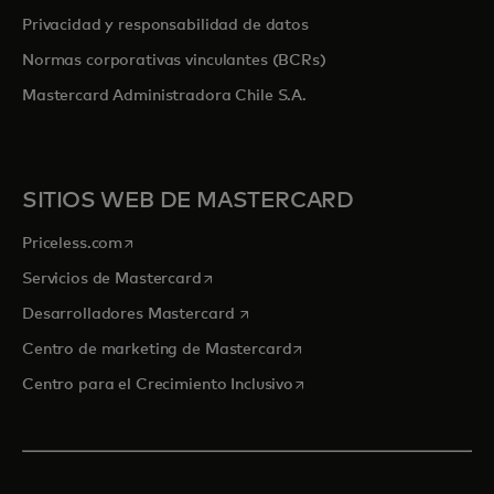
Privacidad y responsabilidad de datos
Normas corporativas vinculantes (BCRs)
Mastercard Administradora Chile S.A.
SITIOS WEB DE MASTERCARD
se abre en una pestaña nueva
Priceless.com
se abre en una pestaña nueva
Servicios de Mastercard
se abre en una pestaña nueva
Desarrolladores Mastercard
se abre en una pestaña nu
Centro de marketing de Mastercard
se abre en una pestaña nu
Centro para el Crecimiento Inclusivo