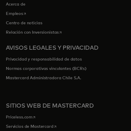
Acerca de
se abre en una pestaña nueva
Empleos
Centro de noticias
se abre en una pestaña nueva
Relación con Inversionistas
AVISOS LEGALES Y PRIVACIDAD
Privacidad y responsabilidad de datos
Normas corporativas vinculantes (BCRs)
Mastercard Administradora Chile S.A.
SITIOS WEB DE MASTERCARD
se abre en una pestaña nueva
Priceless.com
se abre en una pestaña nueva
Servicios de Mastercard