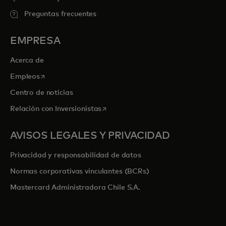
Preguntas frecuentes
EMPRESA
Acerca de
se abre en una pestaña nueva
Empleos
Centro de noticias
se abre en una pestaña nueva
Relación con Inversionistas
AVISOS LEGALES Y PRIVACIDAD
Privacidad y responsabilidad de datos
Normas corporativas vinculantes (BCRs)
Mastercard Administradora Chile S.A.