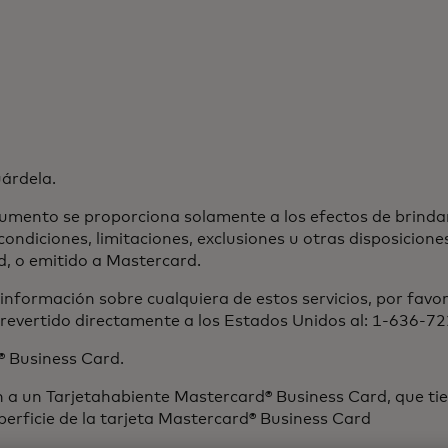
uárdela.
umento se proporciona solamente a los efectos de brinda
condiciones, limitaciones, exclusiones u otras disposicion
, o emitido a Mastercard.
nformación sobre cualquiera de estos servicios, por favo
o revertido directamente a los Estados Unidos al: 1-636-7
d® Business Card.
ren a un Tarjetahabiente Mastercard® Business Card, que 
perficie de la tarjeta Mastercard® Business Card