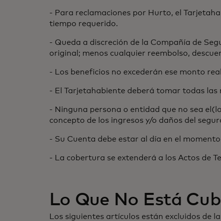
- Para reclamaciones por Hurto, el Tarjetahab
tiempo requerido.
- Queda a discreción de la Compañía de Segur
original; menos cualquier reembolso, descue
- Los beneficios no excederán ese monto rea
- El Tarjetahabiente deberá tomar todas las
- Ninguna persona o entidad que no sea el(lo
concepto de los ingresos y/o daños del segur
- Su Cuenta debe estar al día en el momento
- La cobertura se extenderá a los Actos de Te
Lo Que No Está Cubi
Los siguientes artículos están excluidos de l