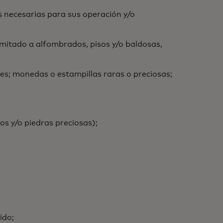
es necesarias para sus operación y/o
imitado a alfombrados, pisos y/o baldosas,
otes; monedas o estampillas raras o preciosas;
os y/o piedras preciosas);
ido;