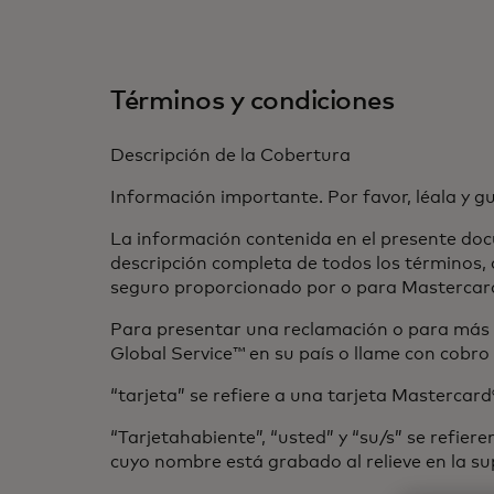
Términos y condiciones
Descripción de la Cobertura
Información importante. Por favor, léala y g
La información contenida en el presente doc
descripción completa de todos los términos, 
seguro proporcionado por o para Mastercard
Para presentar una reclamación o para más i
Global Service™ en su país o llame con cobr
“tarjeta” se refiere a una tarjeta Mastercar
“Tarjetahabiente”, “usted” y “su/s” se refie
cuyo nombre está grabado al relieve en la su