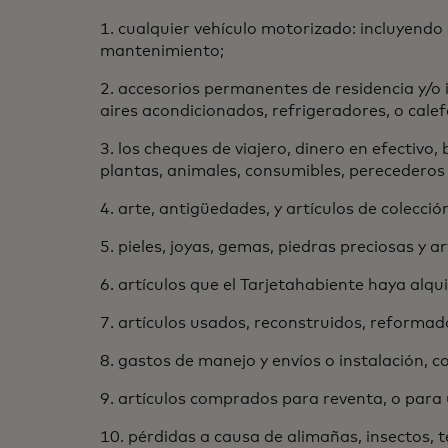
1. cualquier vehículo motorizado: incluyendo 
mantenimiento;
2. accesorios permanentes de residencia y/o 
aires acondicionados, refrigeradores, o calef
3. los cheques de viajero, dinero en efectivo
plantas, animales, consumibles, perecederos y
4. arte, antigüedades, y artículos de colecció
5. pieles, joyas, gemas, piedras preciosas y 
6. artículos que el Tarjetahabiente haya alqu
7. artículos usados, reconstruidos, reform
8. gastos de manejo y envíos o instalación, 
9. artículos comprados para reventa, o para 
10. pérdidas a causa de alimañas, insectos, 