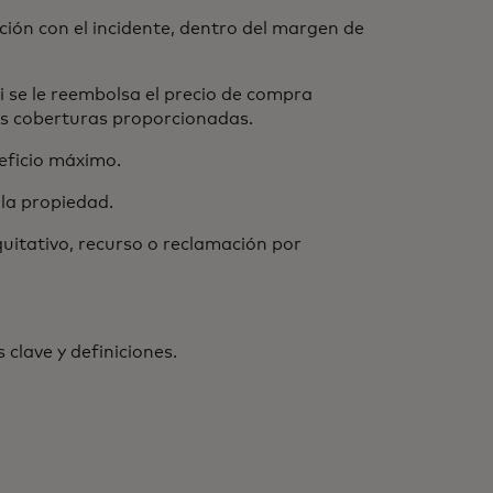
ación con el incidente, dentro del margen de
i se le reembolsa el precio de compra
os coberturas proporcionadas.
eficio máximo.
la propiedad.
uitativo, recurso o reclamación por
 clave y definiciones.