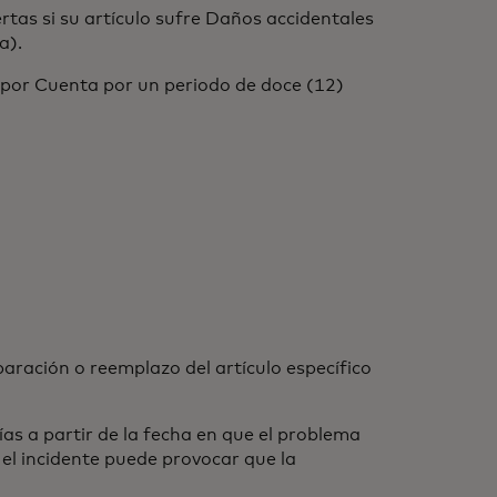
tas si su artículo sufre Daños accidentales
a).
 por Cuenta por un periodo de doce (12)
aración o reemplazo del artículo específico
as a partir de la fecha en que el problema
o el incidente puede provocar que la