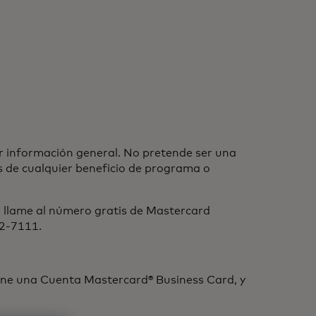
r información general. No pretende ser una
es de cualquier beneficio de programa o
r llame al número gratis de Mastercard
22-7111.
tiene una Cuenta Mastercard® Business Card, y