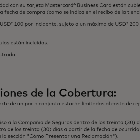
dad con su tarjeta Mastercard® Business Card están cubier
la fecha de compra (como se indica en el recibo de la tiend
 USD† 100 por incidente, sujeto a un máximo de USD† 200
os están incluidas.
strada.
iones de la Cobertura:
e de un par o conjunto estarán limitadas al costo de rep
iso a la Compañía de Seguros dentro de los treinta (30) dí
ro de los treinta (30) días a partir de la fecha de ocurrid
a la sección "Cómo Presentar una Reclamación").