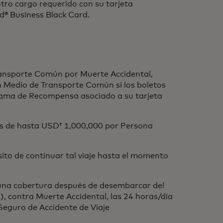
tro cargo requerido con su tarjeta
d® Business Black Card.
ransporte Común por Muerte Accidental,
 un Medio de Transporte Común si los boletos
grama de Recompensa asociado a su tarjeta
es de hasta USD† 1,000,000 por Persona
to de continuar tal viaje hasta el momento
 una cobertura después de desembarcar del
), contra Muerte Accidental, las 24 horas/día
Seguro de Accidente de Viaje