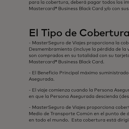
para la cobertura, deberá pagar todos los im
Mastercard® Business Black Card y/o con su
El Tipo de Cobertura
- MasterSeguro de Viajes proporciona la co
Desmembramiento (incluye la pérdida de la vis
son comprados en su totalidad con su tarje
Mastercard® Business Black Card.
- El Beneficio Principal máximo suministra
Asegurada.
- El viaje comienza cuando la Persona Aseg
en que la Persona Asegurada descienda (d
- MasterSeguro de Viajes proporciona cober
Medio de Transporte Común en el punto de des
en todo el mundo. Esta cobertura está dirig