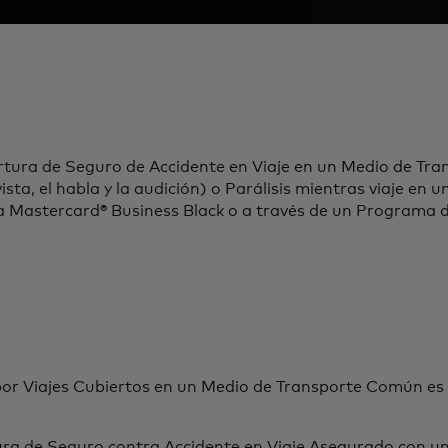
rtura de Seguro de Accidente en Viaje en un Medio de Tr
ta, el habla y la audición) o Parálisis mientras viaje en
ta Mastercard® Business Black o a través de un Programa 
 por Viajes Cubiertos en un Medio de Transporte Común e
ra de Seguro contra Accidente en Viaje Asegurado con u