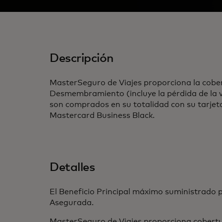
Descripción
MasterSeguro de Viajes proporciona la cobe
Desmembramiento (incluye la pérdida de la vis
son comprados en su totalidad con su tarje
Mastercard Business Black.
Detalles
El Beneficio Principal máximo suministrado
Asegurada.
MasterSeguro de Viajes proporciona cobertu