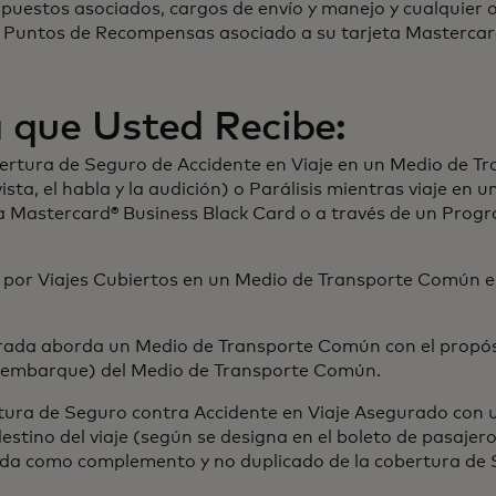
puestos asociados, cargos de envío y manejo y cualquier o
s Puntos de Recompensas asociado a su tarjeta Mastercar
 que Usted Recibe:
bertura de Seguro de Accidente en Viaje en un Medio de T
ta, el habla y la audición) o Parálisis mientras viaje en
ta Mastercard® Business Black Card o a través de un Pro
do por Viajes Cubiertos en un Medio de Transporte Común 
urada aborda un Medio de Transporte Común con el propósi
esembarque) del Medio de Transporte Común.
tura de Seguro contra Accidente en Viaje Asegurado con
tino del viaje (según se designa en el boleto de pasajero
ida como complemento y no duplicado de la cobertura de 