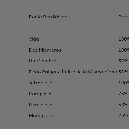
Por la Pérdida de:
Porc
Vida
100
Dos Miembros
100
Un Miembro
50%
Dedo Pulgar e Índice de la Misma Mano
50%
Tetraplejia
100
Paraplejia
75%
Hemiplejia
50%
Monoplejia
25%