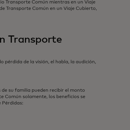
dio Transporte Común mientras en un Viaje
de Transporte Común en un Viaje Cubierto,
en Transporte
érdida de la visión, el habla, la audición,
.
 de su familia pueden recibir el monto
te Común solamente, los beneficios se
e Pérdidas: