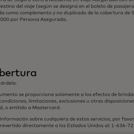
tino del viaje (según se designa en el boleto de pasajero
ida como complemento y no duplicado de la cobertura de S
6,000 por Persona Asegurada.
obertura
uárdela.
umento se proporciona solamente a los efectos de brinda
condiciones, limitaciones, exclusiones u otras disposicion
d, o emitido a Mastercard.
nformación sobre cualquiera de estos servicios, por favo
o revertido directamente a los Estados Unidos al: 1-636-7