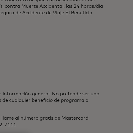
), contra Muerte Accidental, las 24 horas/día
eguro de Accidente de Viaje El Beneficio
r información general. No pretende ser una
es de cualquier beneficio de programa o
r llame al número gratis de Mastercard
22-7111.