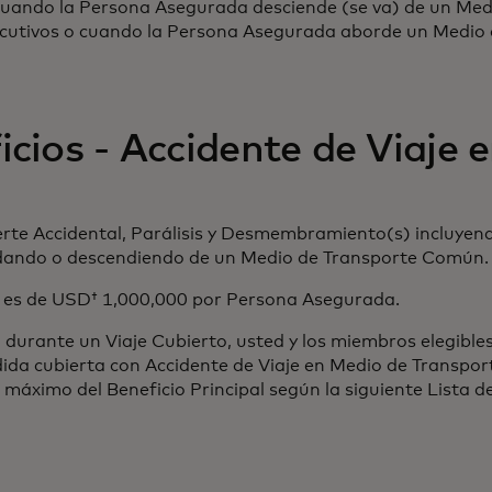
cuando la Persona Asegurada desciende (se va) de un Me
ecutivos o cuando la Persona Asegurada aborde un Medio 
icios - Accidente de Viaje 
e Accidental, Parálisis y Desmembramiento(s) incluyendo p
rdando o descendiendo de un Medio de Transporte Común
o es de USD† 1,000,000 por Persona Asegurada.
 durante un Viaje Cubierto, usted y los miembros elegibles
dida cubierta con Accidente de Viaje en Medio de Transpor
áximo del Beneficio Principal según la siguiente Lista d