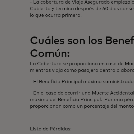
- La cobertura de Viaje Asegurado empieza 
Cubierto y termina después de 60 días cons
lo que ocurra primero.
Cuáles son los Benef
Común:
La Cobertura se proporciona en caso de Muert
mientras viaja como pasajero dentro o abo
- El Beneficio Principal máximo suministrad
- En el caso de ocurrir una Muerte Accidental
máximo del Beneficio Principal. Por una pér
proporcionan como un porcentaje del monto m
Lista de Pérdidas: