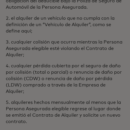
obligación del deducible bajo la Póliza de Seguro de
Automóvil de la Persona Asegurada.
2. el alquiler de un vehículo que no cumpla con la
definición de un “Vehículo de Alquiler”, como se
define aquí;
3. cualquier colisión que ocurra mientras la Persona
Asegurada elegible esté violando el Contrato de
Alquiler;
4. cualquier pérdida cubierta por el seguro de daño
por colisión (total o parcial) o renuncia de daño por
colisión (CDW) o renuncia de daño por pérdida
(LDW) comprado a través de la Empresa de
Alquiler;
5. alquileres hechos mensualmente al menos que la
Persona Asegurada elegible regrese al lugar donde
se emitió el Contrato de Alquiler y solicite un nuevo
contrato.