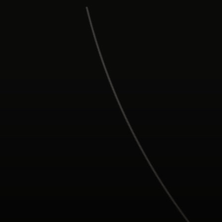
Para ti
Para empresas
Para el mundo
Para innovadores
Noticias y tendencias