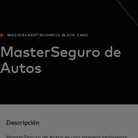
MASTERCARD® BUSINESS BLACK CARD
MasterSeguro de
Autos
Descripción
MasterSeguro de Autos es una manera inteligente