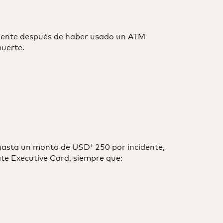
amente después de haber usado un ATM
muerte.
hasta un monto de USD† 250 por incidente,
te Executive Card, siempre que: