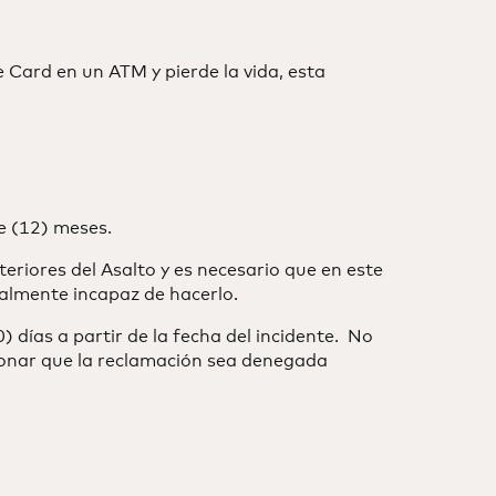
 Card en un ATM y pierde la vida, esta
e (12) meses.
teriores del Asalto y es necesario que en este
galmente incapaz de hacerlo.
 días a partir de la fecha del incidente. No
sionar que la reclamación sea denegada