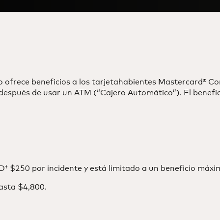
 ofrece beneficios a los tarjetahabientes Mastercard® Cor
después de usar un ATM (“Cajero Automático”). El benefic
D† $250 por incidente y está limitado a un beneficio máx
hasta $4,800.