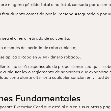
bre ninguna pérdida fatal o no fatal, causada por o como
lsa fraudulenta cometido por la Persona Asegurada o por u
o sea el dinero retirado de su cuenta;
o después del período de robo cubierto;
 se aplica a Robo en ATM - dinero robado).
ente, no será responsable de proporcionar cualquier cobe
n de cualquier ley o reglamento de sanciones que expondr
idad controlante ulterior a cualquier sanción en virtud de
ones Fundamentales
porate Executive Card que está al día en sus cuotas y pag