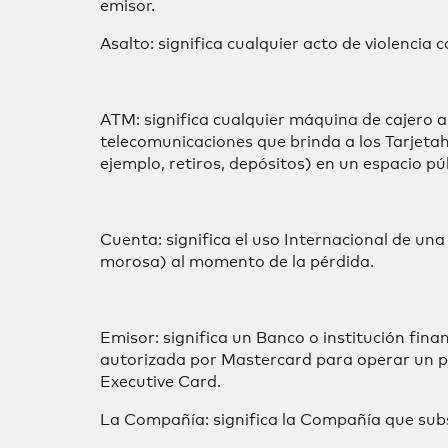
emisor.
Asalto: significa cualquier acto de violencia
ATM: significa cualquier máquina de cajero
telecomunicaciones que brinda a los Tarjetaha
ejemplo, retiros, depósitos) en un espacio p
Cuenta: significa el uso Internacional de un
morosa) al momento de la pérdida.
Emisor: significa un Banco o institución fin
autorizada por Mastercard para operar un pr
Executive Card.
La Compañía: significa la Compañía que subsc