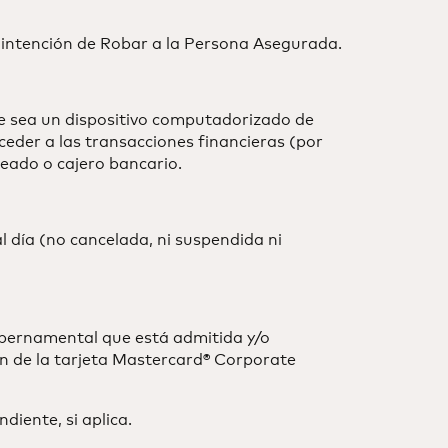
la intención de Robar a la Persona Asegurada.
e sea un dispositivo computadorizado de
ceder a las transacciones financieras (por
leado o cajero bancario.
l día (no cancelada, ni suspendida ni
Gubernamental que está admitida y/o
n de la tarjeta Mastercard® Corporate
iente, si aplica.