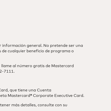
r información general. No pretende ser una
es de cualquier beneficio de programa o
r llame al número gratis de Mastercard
22-7111.
 Card, que tiene una Cuenta
rjeta Mastercard® Corporate Executive Card.
btener más detalles, consulte con su