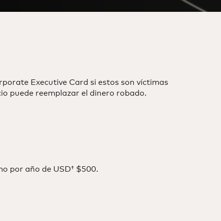
porate Executive Card si estos son víctimas
io puede reemplazar el dinero robado.
imo por año de USD† $500.