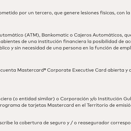
 cometido por un tercero, que genere lesiones físicas, con 
 automático (ATM), Bankomatic o Cajeros Automáticos, qu
bientes de una institución financiera la posibilidad de ac
úblico y sin necesidad de una persona en la función de emp
a cuenta Mastercard® Corporate Executive Card abierta y a
anciera (o entidad similar) o Corporación y/o Institución 
ograma de tarjetas Mastercard en el Territorio de emisió
ribe la cobertura de seguro y / o reasegurador correspond