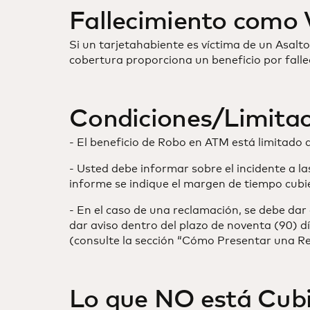
Fallecimiento como 
Si un tarjetahabiente es víctima de un Asalt
cobertura proporciona un beneficio por fall
Condiciones/Limitac
- El beneficio de Robo en ATM está limitado
- Usted debe informar sobre el incidente a la
informe se indique el margen de tiempo cubie
- En el caso de una reclamación, se debe dar
dar aviso dentro del plazo de noventa (90) d
(consulte la sección “Cómo Presentar una R
Lo que NO está Cubi