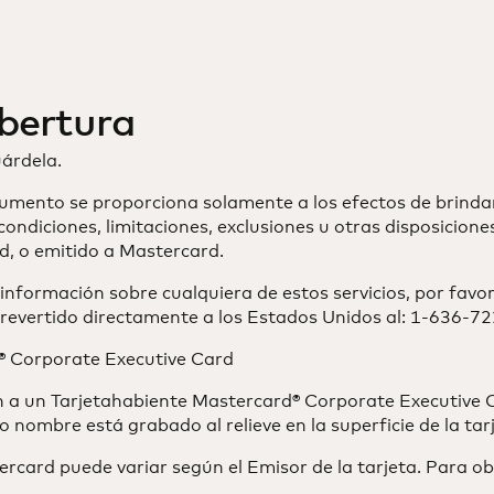
obertura
uárdela.
umento se proporciona solamente a los efectos de brinda
condiciones, limitaciones, exclusiones u otras disposicion
d, o emitido a Mastercard.
nformación sobre cualquiera de estos servicios, por favo
o revertido directamente a los Estados Unidos al: 1-636-7
d® Corporate Executive Card
ren a un Tarjetahabiente Mastercard® Corporate Executive
 nombre está grabado al relieve en la superficie de la ta
tercard puede variar según el Emisor de la tarjeta. Para o