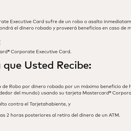
rate Executive Card sufre de un robo o asalto inmediat
ndrá el dinero robado y proveerá beneficios en caso de 
:
ard® Corporate Executive Card.
 que Usted Recibe:
so de Robo por dinero robado por un máximo beneficio de 
rededor del mundo) usando su tarjeta Mastercard® Corpora
lto contra el Tarjetahabiente, y
las 2 horas posteriores al retiro del dinero de un ATM.