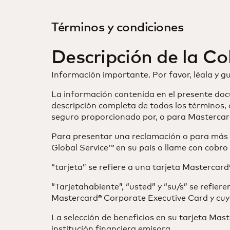
Términos y condiciones
Descripción de la C
Información importante. Por favor, léala y g
La información contenida en el presente doc
descripción completa de todos los términos, 
seguro proporcionado por, o para Mastercar
Para presentar una reclamación o para más i
Global Service™ en su país o llame con cobr
“tarjeta” se refiere a una tarjeta Mastercar
“Tarjetahabiente”, “usted” y “su/s” se refie
Mastercard® Corporate Executive Card y cuyo
La selección de beneficios en su tarjeta Mas
institución financiera emisora.