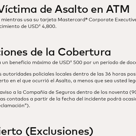
Víctima de Asalto en ATM
o mientras usa su tarjeta Mastercard® Corporate Executive
ecimiento de USD† 4,800.
iones de la Cobertura
 a un beneficio máximo de USD† 500 por un período de doc
s autoridades policiales locales dentro de las 36 horas pos
rto en el que ocurrió el Asalto, a menos que sea usted le
 aviso a la Compañía de Seguros dentro de los noventa (90)
ías contados a partir de la fecha del incidente podrá oca
eclamación”).
erto (Exclusiones)