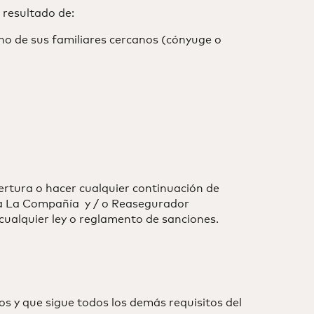
 resultado de:
no de sus familiares cercanos (cónyuge o
rtura o hacer cualquier continuación de
ía a La Compañía y / o Reasegurador
 cualquier ley o reglamento de sanciones.
os y que sigue todos los demás requisitos del