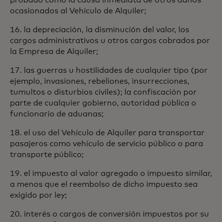
probado como la causa inmediata de otros daños
ocasionados al Vehículo de Alquiler;
16. la depreciación, la disminución del valor, los
cargos administrativos u otros cargos cobrados por
la Empresa de Alquiler;
17. las guerras u hostilidades de cualquier tipo (por
ejemplo, invasiones, rebeliones, insurrecciones,
tumultos o disturbios civiles); la confiscación por
parte de cualquier gobierno, autoridad pública o
funcionario de aduanas;
18. el uso del Vehículo de Alquiler para transportar
pasajeros como vehículo de servicio público o para
transporte público;
19. el impuesto al valor agregado o impuesto similar,
a menos que el reembolso de dicho impuesto sea
exigido por ley;
20. interés o cargos de conversión impuestos por su