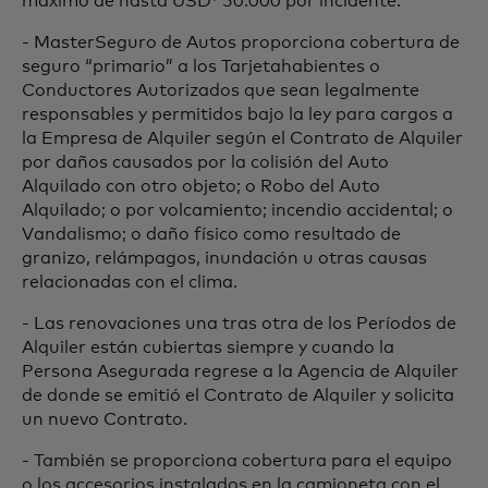
máximo de hasta USD† 50.000 por incidente.
- MasterSeguro de Autos proporciona cobertura de
seguro “primario” a los Tarjetahabientes o
Conductores Autorizados que sean legalmente
responsables y permitidos bajo la ley para cargos a
la Empresa de Alquiler según el Contrato de Alquiler
por daños causados por la colisión del Auto
Alquilado con otro objeto; o Robo del Auto
Alquilado; o por volcamiento; incendio accidental; o
Vandalismo; o daño físico como resultado de
granizo, relámpagos, inundación u otras causas
relacionadas con el clima.
- Las renovaciones una tras otra de los Períodos de
Alquiler están cubiertas siempre y cuando la
Persona Asegurada regrese a la Agencia de Alquiler
de donde se emitió el Contrato de Alquiler y solicita
un nuevo Contrato.
- También se proporciona cobertura para el equipo
o los accesorios instalados en la camioneta con el