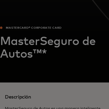
MASTERCARD® CORPORATE CARD
MasterSeguro de
Autos™*
Descripción
MasterSeguro de Autos es una manera inteligente