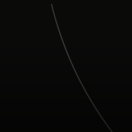
Para ti
Para empresas
Para el mundo
Para innovadores
Noticias y tendencias