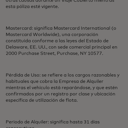
otras causas durante un Viaje Cubierto mientras
esta póliza esté vigente.
Mastercard: significa Mastercard International (o
Mastercard Worldwide), una corporación
constituida conforme a las leyes del Estado de
Delaware, EE. UU., con sede comercial principal en
2000 Purchase Street, Purchase, NY 10577.
Pérdida de Uso: se refiere a los cargos razonables y
habituales que cobra la Empresa de Alquiler
mientras el vehículo está reparándose, y que estén
confirmados por un registro por clase y ubicación
específica de utilización de flota.
Periodo de Alquiler: significa hasta 31 días