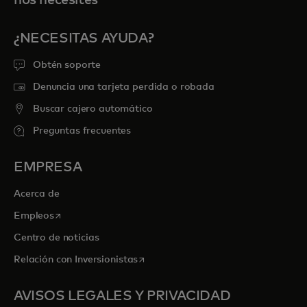
nos necesites
¿NECESITAS AYUDA?
Obtén soporte
Denuncia una tarjeta perdida o robada
Buscar cajero automático
Preguntas frecuentes
EMPRESA
Acerca de
se abre en una pestaña nueva
Empleos
Centro de noticias
se abre en una pestaña nueva
Relación con Inversionistas
AVISOS LEGALES Y PRIVACIDAD