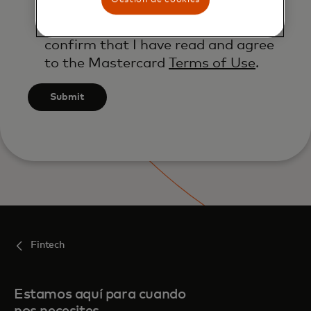
Mastercard’s
Global Privacy Notice
.
By submitting this form, I also
confirm that I have read and agree
to the Mastercard
Terms of Use
.
Submit
Fintech
Estamos aquí para cuando