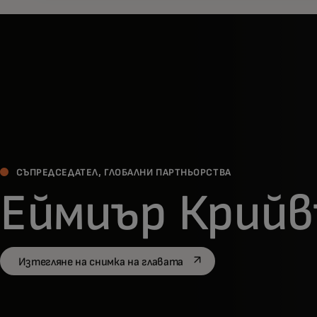
СЪПРЕДСЕДАТЕЛ, ГЛОБАЛНИ ПАРТНЬОРСТВА
Еймиър Крийв
opens in a new tab
Изтегляне на снимка на главата