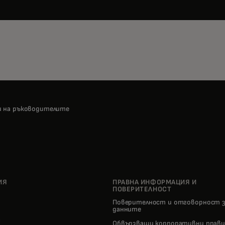
и на ръководителите
ИЯ
ПРАВНА ИНФОРМАЦИЯ И
ПОВЕРИТЕЛНОСТ
Поверителност и отговорност 
о
данните
pens in a new tab
Обвързващи корпоративни прави