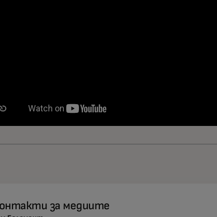
онтакти за медиите