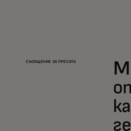
СЪОБЩЕНИЕ ЗА ПРЕСАТА
M
о
к
г