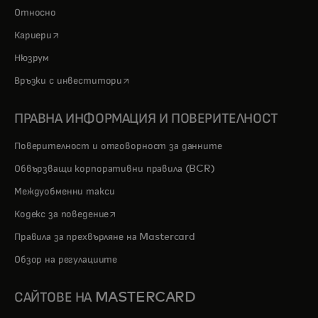
Относно
opens in a new tab
Кариери
Нюзрум
opens in a new tab
Връзки с инвеститори
ПРАВНА ИНФОРМАЦИЯ И ПОВЕРИТЕЛНОСТ
Поверителност и отговорност за данните
Обвързващи корпоративни правила (BCR)
Междуобменни такси
opens in a new tab
Кодекс за поведение
Правила за прехвърляне на Mastercard
Обзор на регулациите
САЙТОВЕ НА MASTERCARD