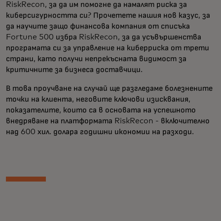
RiskRecon, за да им помогне да намалят риска за
киберсигурността си? Прочетете нашия нов казус, за
да научите защо финансова компания от списъка
Fortune 500 избра RiskRecon, за да усъвършенства
програмата си за управление на киберриска от трети
страни, като получи непрекъсната видимост за
критичните за бизнеса доставчици.
В това проучване на случай ще разгледаме болезнените
точки на клиента, неговите ключови изисквания,
показателите, които са в основата на успешното
внедряване на платформата RiskRecon - включително
над 600 хил. долара годишни икономии на разходи.