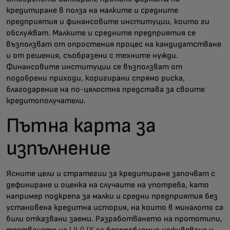
кредитиране в полза на малките и средните
предприятия и финансовите институции, които ги
обслужват. Малките и средните предприятия се
възползват от опростения процес на кандидатстване
и от решения, съобразени с техните нужди.
Финансовите институции се възползват от
подобрени приходи, коригирани спрямо риска,
благодарение на по-цялостна представа за своите
кредитополучатели.
Пътна карта за
изпълнение
Ясните цели и стратегии за кредитиране започват с
дефиниране и оценка на случаите на употреба, като
например подкрепа за малки и средни предприятия без
установена кредитна история, на които в миналото са
били отказвани заеми. Разработването на прототипи,