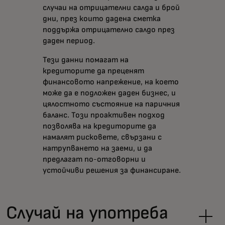
случаи на отрицателни салда и брой
дни, през които дадена сметка
поддържа отрицателно салдо през
даден период.
Тези данни помагат на
кредиторите да преценят
финансовото напрежение, на което
може да е подложен даден бизнес, и
цялостното състояние на паричния
баланс. Този проактивен подход
позволява на кредиторите да
намалят рисковете, свързани с
натрупването на заеми, и да
предлагат по-отговорни и
устойчиви решения за финансиране.
Случай на употреба