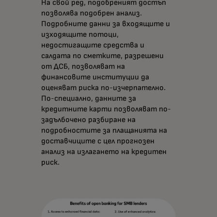
На свой ред, подобреният достъп
позволява подобрен анализ.
Подробните данни за входящите и
изходящите потоци,
недостигащите средства и
салдата по сметките, разрешени
от ДСБ, позволяват на
финансовите институции да
оценяват риска по-изчерпателно.
По-специално, данните за
кредитните карти позволяват по-
задълбочено разбиране на
подробностите за плащанията на
доставчиците с цел прогнозен
анализ на излагането на кредитен
риск.