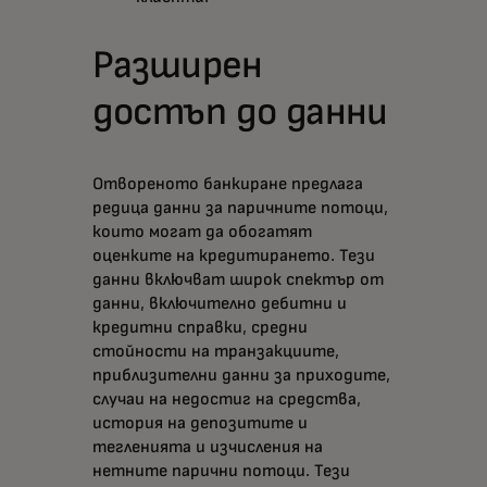
Разширен
достъп до данни
Отвореното банкиране предлага
редица данни за паричните потоци,
които могат да обогатят
оценките на кредитирането. Тези
данни включват широк спектър от
данни, включително дебитни и
кредитни справки, средни
стойности на транзакциите,
приблизителни данни за приходите,
случаи на недостиг на средства,
история на депозитите и
тегленията и изчисления на
нетните парични потоци. Тези