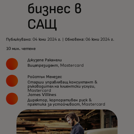
бизнес в
САЩ
Публикувано: 04 юни 2024 г. | Обновена: 06 юни 2024 г.
10 мин. четене
Джузепе Раканели
Вицепрезидент, Mastercard
Ройстън Менезес
Старши управляващ консултант &
ръководител на клиентски услуги,
Mastercard
James Villines
Директор, корпоративен риск &
практика за устойчивост, Mastercard