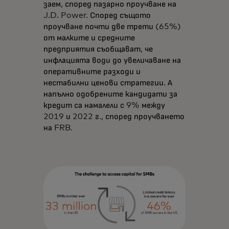
заем, според пазарно проучване на
J.D. Power. Според същото
проучване почти две трети (65%)
от малките и средните
предприятия съобщават, че
инфлацията води до увеличаване на
оперативните разходи и
нестабилни ценови стратегии. А
напълно одобрените кандидати за
кредит са намалели с 9% между
2019 и 2022 г., според проучването
на FRB.