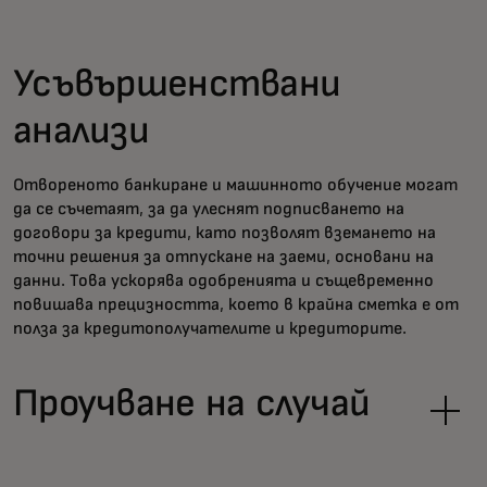
Усъвършенствани
анализи
Отвореното банкиране и машинното обучение могат
да се съчетаят, за да улеснят подписването на
договори за кредити, като позволят вземането на
точни решения за отпускане на заеми, основани на
данни. Това ускорява одобренията и същевременно
повишава прецизността, което в крайна сметка е от
полза за кредитополучателите и кредиторите.
Проучване на случай