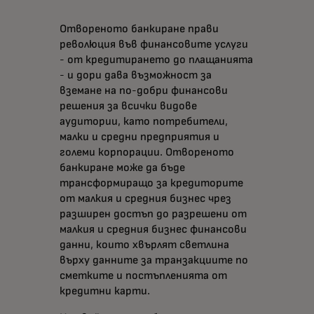
Отвореното банкиране прави
революция във финансовите услуги
- от кредитирането до плащанията
- и дори дава възможност за
вземане на по-добри финансови
решения за всички видове
аудитории, като потребители,
малки и средни предприятия и
големи корпорации. Отвореното
банкиране може да бъде
трансформиращо за кредиторите
от малкия и средния бизнес чрез
разширен достъп до разрешени от
малкия и средния бизнес финансови
данни, които хвърлят светлина
върху данните за транзакциите по
сметките и постъпленията от
кредитни карти.