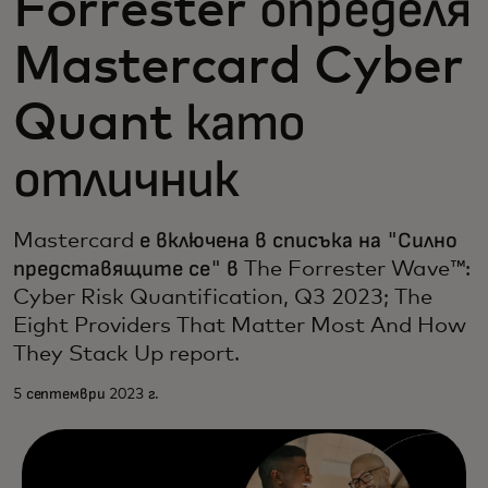
Forrester определя
Mastercard Cyber
Quant като
отличник
Mastercard е включена в списъка на "Силно
представящите се" в The Forrester Wave™:
Cyber Risk Quantification, Q3 2023; The
Eight Providers That Matter Most And How
They Stack Up report.
5 септември 2023 г.