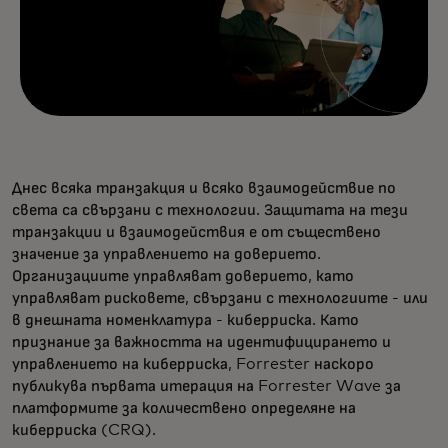
Днес всяка транзакция и всяко взаимодействие по
света са свързани с технологии. Защитата на тези
транзакции и взаимодействия е от съществено
значение за управлението на доверието.
Организациите управляват доверието, като
управляват рисковете, свързани с технологиите - или
в днешната номенклатура - киберриска. Като
признание за важността на идентифицирането и
управлението на киберриска, Forrester наскоро
публикува първата итерация на Forrester Wave за
платформите за количествено определяне на
киберриска (CRQ).