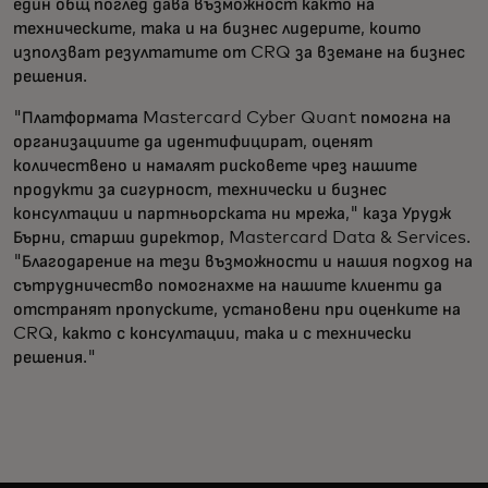
един общ поглед дава възможност както на
техническите, така и на бизнес лидерите, които
използват резултатите от CRQ за вземане на бизнес
решения.
"Платформата Mastercard Cyber Quant помогна на
организациите да идентифицират, оценят
количествено и намалят рисковете чрез нашите
продукти за сигурност, технически и бизнес
консултации и партньорската ни мрежа," каза Урудж
Бърни, старши директор, Mastercard Data & Services.
"Благодарение на тези възможности и нашия подход на
сътрудничество помогнахме на нашите клиенти да
отстранят пропуските, установени при оценките на
CRQ, както с консултации, така и с технически
решения."