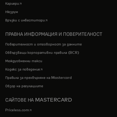
opens in a new tab
Кариери
Нюзрум
opens in a new tab
Връзки с инвеститори
ПРАВНА ИНФОРМАЦИЯ И ПОВЕРИТЕЛНОСТ
Поверителност и отговорност за данните
Обвързващи корпоративни правила (BCR)
Междуобменни такси
opens in a new tab
Кодекс за поведение
Правила за прехвърляне на Mastercard
Обзор на регулациите
САЙТОВЕ НА MASTERCARD
opens in a new tab
Priceless.com