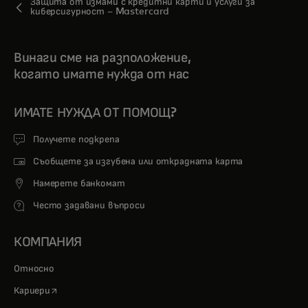
Защита от измами с кредитни карти и услуги за
киберсигурност – Mastercard
Винаги сме на разположение,
когато имате нужда от нас
ИМАТЕ НУЖДА ОТ ПОМОЩ?
Получете подкрепа
Съобщете за изгубена или открадната карта
Намерете банкомат
Често задавани въпроси
КОМПАНИЯ
Относно
opens in a new tab
Кариери