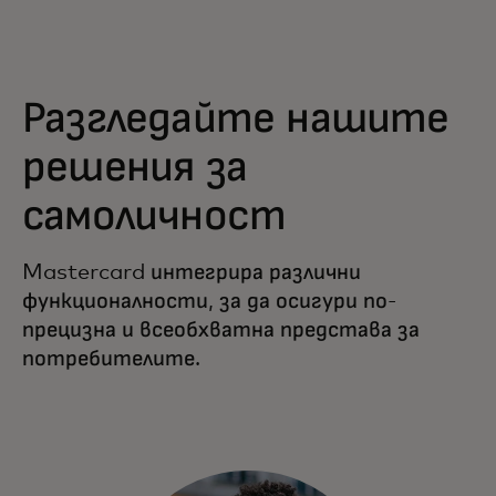
Разгледайте нашите
решения за
самоличност
Mastercard интегрира различни
функционалности, за да осигури по-
прецизна и всеобхватна представа за
потребителите.