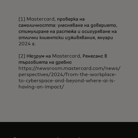
[1] Mastercard, проверка на
самоличността: улесняване на доверието,
стимулиране на растежа и осигуряване на
отлични клиентски изживявания, януари
2024 г.
[2] Нюзрум на Mastercard, Ренесанс в
търговията на дребно
https://newsroom.mastercard.com/news/
perspectives/2024/from-the-workplace-
to-cyberspace-and-beyond-where-ai-is-
having-an-impact/