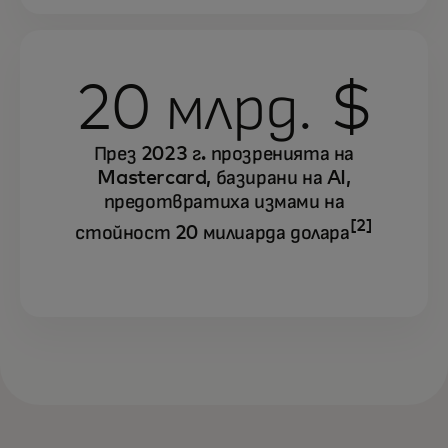
20 млрд. $
През 2023 г. прозренията на
Mastercard, базирани на AI,
предотвратиха измами на
[2]
стойност 20 милиарда долара