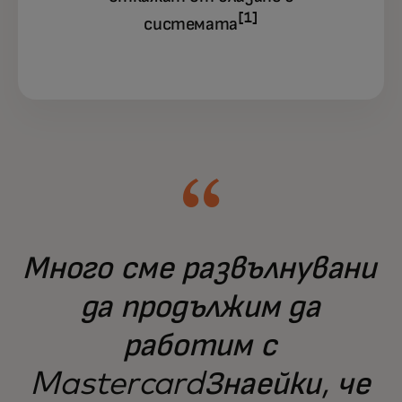
[1]
системата
Много сме развълнувани
да продължим да
работим с
MastercardЗнаейки, че