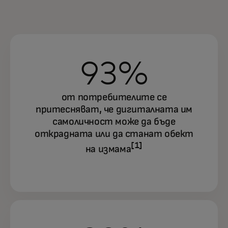
93%
от потребителите се
притесняват, че дигиталната им
самоличност може да бъде
открадната или да станат обект
[1]
на измама