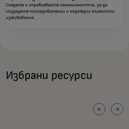
Следете и управлявайте самоличността, за да
създадете последователни и надеждни клиентски
изживявания.
Избрани ресурси