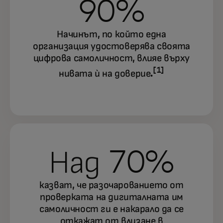
90%
Начинът, по който една
организация удостоверява своята
цифрова самоличност, влияе върху
[1]
нивата ѝ на доверие.
Над 70%
казват, че разочарованието от
проверката на дигиталната им
самоличност ги е накарало да се
откажат от влизане в