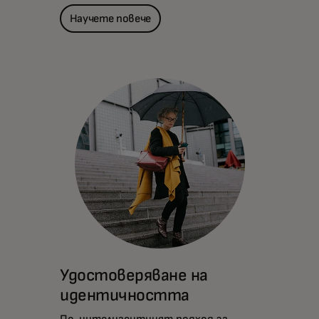
Научете повече
Удостоверяване на
идентичността
По-интелигентният подход за