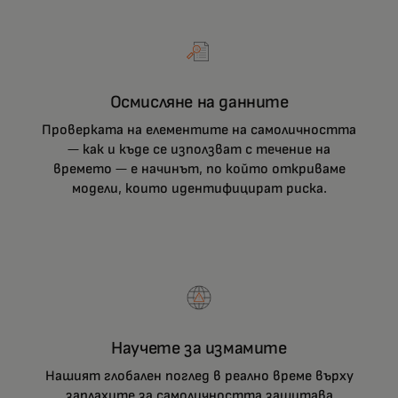
Осмисляне на данните
Проверката на елементите на самоличността
— как и къде се използват с течение на
времето — е начинът, по който откриваме
модели, които идентифицират риска.
Научете за измамите
Нашият глобален поглед в реално време върху
заплахите за самоличността защитава