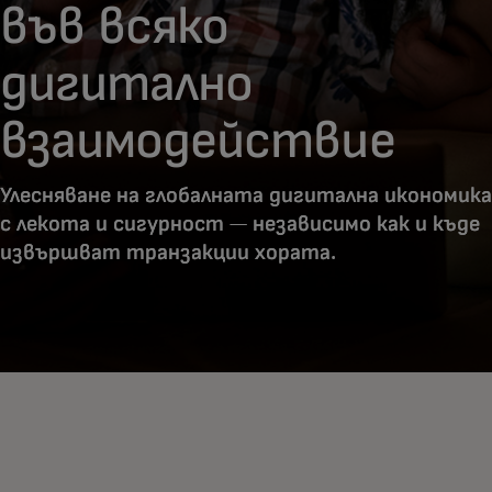
във всяко
дигитално
взаимодействие
Улесняване на глобалната дигитална икономика
с лекота и сигурност — независимо как и къде
извършват транзакции хората.