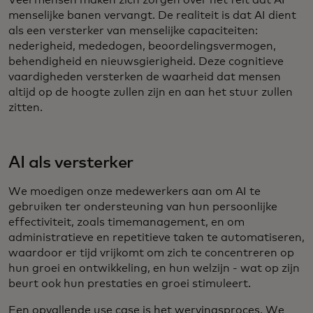
Veel mensen maken zich zorgen over het feit dat AI
menselijke banen vervangt. De realiteit is dat AI dient
als een versterker van menselijke capaciteiten:
nederigheid, mededogen, beoordelingsvermogen,
behendigheid en nieuwsgierigheid. Deze cognitieve
vaardigheden versterken de waarheid dat mensen
altijd op de hoogte zullen zijn en aan het stuur zullen
zitten.
AI als versterker
We moedigen onze medewerkers aan om AI te
gebruiken ter ondersteuning van hun persoonlijke
effectiviteit, zoals timemanagement, en om
administratieve en repetitieve taken te automatiseren,
waardoor er tijd vrijkomt om zich te concentreren op
hun groei en ontwikkeling, en hun welzijn - wat op zijn
beurt ook hun prestaties en groei stimuleert.
Een opvallende use case is het wervingsproces. We