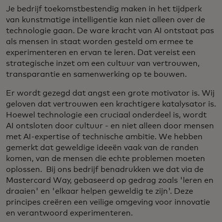
Je bedrijf toekomstbestendig maken in het tijdperk
van kunstmatige intelligentie kan niet alleen over de
technologie gaan. De ware kracht van AI ontstaat pas
als mensen in staat worden gesteld om ermee te
experimenteren en ervan te leren. Dat vereist een
strategische inzet om een cultuur van vertrouwen,
transparantie en samenwerking op te bouwen.
Er wordt gezegd dat angst een grote motivator is. Wij
geloven dat vertrouwen een krachtigere katalysator is.
Hoewel technologie een cruciaal onderdeel is, wordt
AI ontsloten door cultuur - en niet alleen door mensen
met AI-expertise of technische ambitie. We hebben
gemerkt dat geweldige ideeën vaak van de randen
komen, van de mensen die echte problemen moeten
oplossen. Bij ons bedrijf benadrukken we dat via de
Mastercard Way, gebaseerd op gedrag zoals 'leren en
draaien' en 'elkaar helpen geweldig te zijn'. Deze
principes creëren een veilige omgeving voor innovatie
en verantwoord experimenteren.