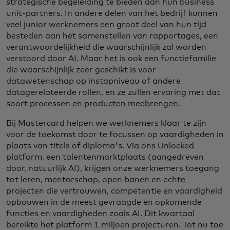
strategische begeleiding te bieden aan hun business
unit-partners. In andere delen van het bedrijf kunnen
veel junior werknemers een groot deel van hun tijd
besteden aan het samenstellen van rapportages, een
verantwoordelijkheid die waarschijnlijk zal worden
verstoord door AI. Maar het is ook een functiefamilie
die waarschijnlijk zeer geschikt is voor
datawetenschap op instapniveau of andere
datagerelateerde rollen, en ze zullen ervaring met dat
soort processen en producten meebrengen.
Bij Mastercard helpen we werknemers klaar te zijn
voor de toekomst door te focussen op vaardigheden in
plaats van titels of diploma's. Via ons Unlocked
platform, een talentenmarktplaats (aangedreven
door, natuurlijk AI), krijgen onze werknemers toegang
tot leren, mentorschap, open banen en echte
projecten die vertrouwen, competentie en vaardigheid
opbouwen in de meest gevraagde en opkomende
functies en vaardigheden zoals AI. Dit kwartaal
bereikte het platform 1 miljoen projecturen. Tot nu toe