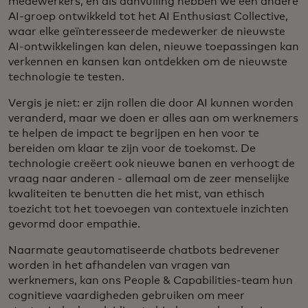
medewerkers, en als aanvulling hebben we een andere
AI-groep ontwikkeld tot het AI Enthusiast Collective,
waar elke geïnteresseerde medewerker de nieuwste
AI-ontwikkelingen kan delen, nieuwe toepassingen kan
verkennen en kansen kan ontdekken om de nieuwste
technologie te testen.
Vergis je niet: er zijn rollen die door AI kunnen worden
veranderd, maar we doen er alles aan om werknemers
te helpen de impact te begrijpen en hen voor te
bereiden om klaar te zijn voor de toekomst. De
technologie creëert ook nieuwe banen en verhoogt de
vraag naar anderen - allemaal om de zeer menselijke
kwaliteiten te benutten die het mist, van ethisch
toezicht tot het toevoegen van contextuele inzichten
gevormd door empathie.
Naarmate geautomatiseerde chatbots bedrevener
worden in het afhandelen van vragen van
werknemers, kan ons People & Capabilities-team hun
cognitieve vaardigheden gebruiken om meer