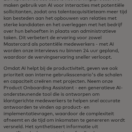
maken gebruik van AI voor interacties met potentiële
sollicitanten, zodat ons talentacquisitieteam meer tijd
kan besteden aan het opbouwen van relaties met
sterke kandidaten en het overleggen met het bedrijf
over hun behoeften in plaats van administratieve
taken. Dit verbetert de ervaring voor zowel
Mastercard als potentiële medewerkers - met AI
worden onze interviews nu binnen 24 uur gepland,
waardoor de wervingservaring sneller verloopt.
Omdat AI helpt bij de productiviteit, geven we ook
prioriteit aan interne gebruiksscenario's die schalen
en capaciteit creëren met projecten. Neem onze
Product Onboarding Assistant - een generatieve AI-
ondersteunende tool die is ontworpen om
klantgerichte medewerkers te helpen snel accurate
antwoorden te vinden op product- en
implementatievragen, waardoor de complexiteit
afneemt en de tijd om inkomsten te genereren wordt
versneld. Het synthetiseert informatie uit