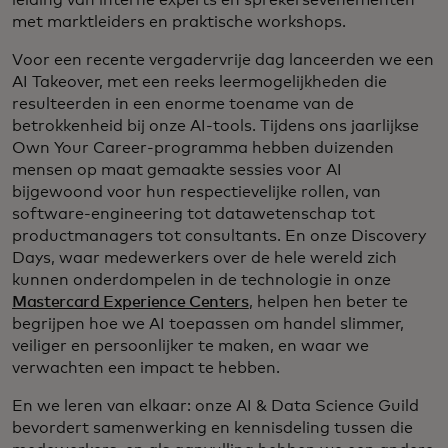
leiding van interne experts en sprekersevenementen
met marktleiders en praktische workshops.
Voor een recente vergadervrije dag lanceerden we een
AI Takeover, met een reeks leermogelijkheden die
resulteerden in een enorme toename van de
betrokkenheid bij onze AI-tools. Tijdens ons jaarlijkse
Own Your Career-programma hebben duizenden
mensen op maat gemaakte sessies voor AI
bijgewoond voor hun respectievelijke rollen, van
software-engineering tot datawetenschap tot
productmanagers tot consultants. En onze Discovery
Days, waar medewerkers over de hele wereld zich
kunnen onderdompelen in de technologie in onze
Mastercard Experience Centers
, helpen hen beter te
begrijpen hoe we AI toepassen om handel slimmer,
veiliger en persoonlijker te maken, en waar we
verwachten een impact te hebben.
En we leren van elkaar: onze AI & Data Science Guild
bevordert samenwerking en kennisdeling tussen die