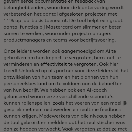
geverifieerde documentatie en feedback van
belanghebbenden, waardoor de klantervaring wordt
verbeterd en het aantal afgesloten projecten met
11% op jaarbasis toeneemt. De tool helpt een groot
aantal functies bij Mastercard om slimmer en beter
samen te werken, waaronder projectmanagers,
productmanagers en teams voor bedrijfsvoering.
Onze leiders worden ook aangemoedigd om AI te
gebruiken om hun impact te vergroten, burn-out te
verminderen en effectiviteit te vergroten. Ook hier
treedt Unlocked op als partner voor deze leiders bij het
ontwikkelen van hun team en het plannen van hun
personeelsbestand om te voldoen aan de behoeften
van hun bedrijf. We hebben ook een AI-coach
gelanceerd waarmee ze verschillende scenario's
kunnen rollenspellen, zoals het voeren van een moeilijk
gesprek met een medewerker, en realtime feedback
kunnen krijgen. Medewerkers van alle niveaus hebben
de tool gebruikt en meldden dat het realistischer was
dan ze hadden verwacht. Vaak vergaten ze dat ze met