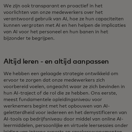
We zijn ook transparant en proactief in het
voorlichten van onze medewerkers over het
verantwoord gebruik van AI, hoe ze hun capaciteiten
kunnen vergroten met AI en hen helpen de implicaties
van AI voor het personeel en hun banen in het
bijzonder te begrijpen.
Altijd leren - en altijd aanpassen
We hebben een gelaagde strategie ontwikkeld om
ervoor te zorgen dat onze medewerkers zich
voorbereid voelen, ongeacht waar ze zich bevinden in
hun AI-traject of de rol die ze hebben. Ons eerste,
meest fundamentele opleidingsniveau voor
werknemers begint met het opbouwen van AI-
geletterdheid voor iedereen en het demystificeren van
AI-tools op bedrijfsniveau door middel van online AI-
leermiddelen, persoonlijke en virtuele leersessies onder