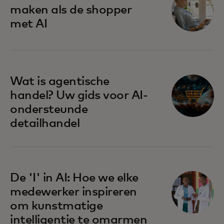
maken als de shopper
met AI
Wat is agentische
handel? Uw gids voor AI-
ondersteunde
detailhandel
De 'I' in AI: Hoe we elke
medewerker inspireren
om kunstmatige
intelligentie te omarmen