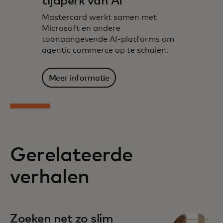
tijdperk van AI
Mastercard werkt samen met
Microsoft en andere
toonaangevende AI-platforms om
agentic commerce op te schalen.
Meer informatie
Gerelateerde
verhalen
Zoeken net zo slim