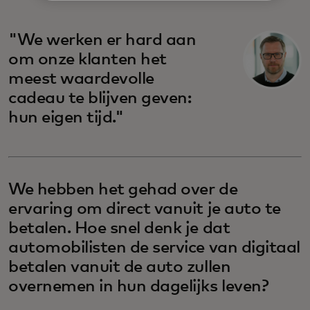
"We werken er hard aan
om onze klanten het
meest waardevolle
cadeau te blijven geven:
hun eigen tijd."
We hebben het gehad over de
ervaring om direct vanuit je auto te
betalen. Hoe snel denk je dat
automobilisten de service van digitaal
betalen vanuit de auto zullen
overnemen in hun dagelijks leven?