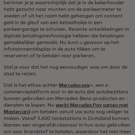
herinner je je waarschijnlijk dat je in de bekerhouder
hebt gezocht naar munten om de parkeermeter te
voeden of uit het raam hebt gehangen om contant
geld in de gleuf van een betaalhokje in een
parkeergarage te schuiven. Recente ontwikkelingen in
digitale betalingstechnologie hebben die betalingen
gemakkelijker gemaakt. Nu kunt u gewoon op het
infotainmentdisplay in de auto tikken om te
reserveren of te betalen voor parkeren.
Stel je voor dat het nog eenvoudiger was om door de
stad te reizen.
Dat is het ethos achter
Mercedes pay
+, een e-
commerceplatform voor in de auto dat autobezitters
kunnen gebruiken om Mercedes-Benz-producten en -
diensten te kopen. Nu
werkt Mercedes Pay samen met
Mastercard
om betalen vanuit uw auto nog veiliger te
maken. Vanaf 3.600 tankstations in Duitsland kunnen
klanten een vingerafdruksensor in hun auto gebruiken
om voor brandstof te betalen, waardoor het niet meer