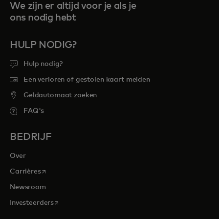
We zijn er altijd voor je als je
ons nodig hebt
HULP NODIG?
Hulp nodig?
Een verloren of gestolen kaart melden
Geldautomaat zoeken
FAQ's
BEDRIJF
Over
opens in a new tab
Carrières
Newsroom
opens in a new tab
Investeerders