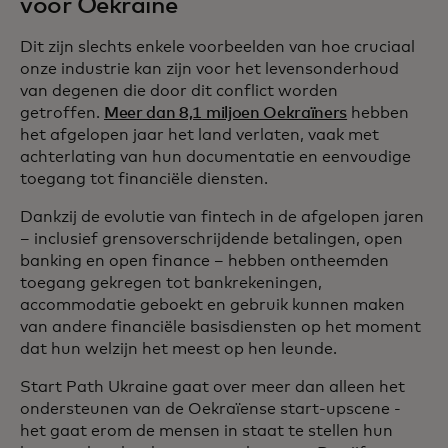
voor Oekraïne
Dit zijn slechts enkele voorbeelden van hoe cruciaal
onze industrie kan zijn voor het levensonderhoud
van degenen die door dit conflict worden
getroffen.
Meer dan 8,1 miljoen Oekraïners
hebben
het afgelopen jaar het land verlaten, vaak met
achterlating van hun documentatie en eenvoudige
toegang tot financiële diensten.
Dankzij de evolutie van fintech in de afgelopen jaren
– inclusief grensoverschrijdende betalingen, open
banking en open finance – hebben ontheemden
toegang gekregen tot bankrekeningen,
accommodatie geboekt en gebruik kunnen maken
van andere financiële basisdiensten op het moment
dat hun welzijn het meest op hen leunde.
Start Path Ukraine gaat over meer dan alleen het
ondersteunen van de Oekraïense start-upscene -
het gaat erom de mensen in staat te stellen hun