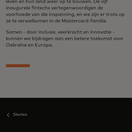
leven en hun land weer op te bouwen. De vijf
inaugurele fintechs vertegenwoordigen de
voorhoede van die inspanning, en we zijn er trots op
ze te verwelkomen in de Mastercard-familie.
Samen - door inclusie, veerkracht en innovatie -
kunnen we bijdragen aan een betere toekomst voor
Oekraïne en Europa.
Stories