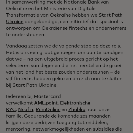
In samenwerking met de Nationale Bank van
Oekraïne en het Ministerie van Digitale
Transformatie van Oekraïne hebben we
Start Path
Ukraine
aangekondigd, een initiatief dat speciaal is
ontworpen om Oekraïense fintechs en ondernemers
te ondersteunen.
Vandaag zetten we de volgende stap op deze reis.
Het is ons een groot genoegen om aan te kondigen
dat we – na een uitgebreid proces gericht op het
selecteren van degenen die het herstel en de groei
van het land het beste zouden ondersteunen – de
vijf fintechs hebben gekozen om zich aan te sluiten
bij Start Path Ukraine.
Iedereen bij Mastercard
verwelkomt
AML.point
,
Elektronische
KYC
,
Neofin
,
RemOnline
en
Zhabka
naar onze
familie. Gedurende de komende zes maanden
krijgen deze bedrijven toegang tot middelen,
mentoring, netwerkmogelijkheden en subsidies die