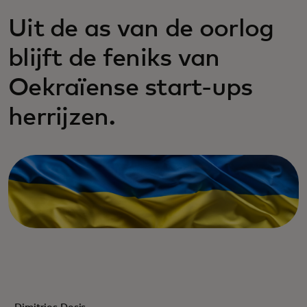
Uit de as van de oorlog
blijft de feniks van
Oekraïense start-ups
herrijzen.