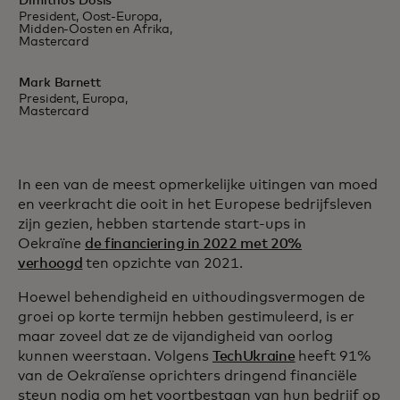
Dimitrios Dosis
President, Oost-Europa,
Midden-Oosten en Afrika,
Mastercard
Mark Barnett
President, Europa,
Mastercard
In een van de meest opmerkelijke uitingen van moed
en veerkracht die ooit in het Europese bedrijfsleven
zijn gezien, hebben startende start-ups in
Oekraïne
de financiering in 2022 met 20%
verhoogd
ten opzichte van 2021.
Hoewel behendigheid en uithoudingsvermogen de
groei op korte termijn hebben gestimuleerd, is er
maar zoveel dat ze de vijandigheid van oorlog
kunnen weerstaan. Volgens
TechUkraine
heeft 91%
van de Oekraïense oprichters dringend financiële
steun nodig om het voortbestaan van hun bedrijf op