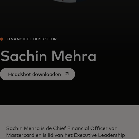
FINANCIEEL DIRECTEUR
Sachin Mehra
opens in a new tab
Headshot downloaden
Sachin Mehra is de Chief Financial Officer van
Mastercard en is lid van het Executive Leadership