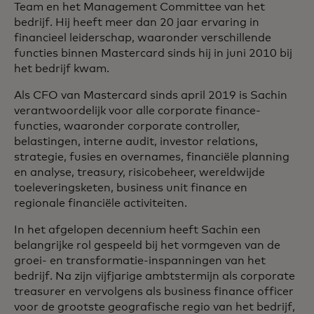
Team en het Management Committee van het
bedrijf. Hij heeft meer dan 20 jaar ervaring in
financieel leiderschap, waaronder verschillende
functies binnen Mastercard sinds hij in juni 2010 bij
het bedrijf kwam.
Als CFO van Mastercard sinds april 2019 is Sachin
verantwoordelijk voor alle corporate finance-
functies, waaronder corporate controller,
belastingen, interne audit, investor relations,
strategie, fusies en overnames, financiële planning
en analyse, treasury, risicobeheer, wereldwijde
toeleveringsketen, business unit finance en
regionale financiële activiteiten.
In het afgelopen decennium heeft Sachin een
belangrijke rol gespeeld bij het vormgeven van de
groei- en transformatie-inspanningen van het
bedrijf. Na zijn vijfjarige ambtstermijn als corporate
treasurer en vervolgens als business finance officer
voor de grootste geografische regio van het bedrijf,