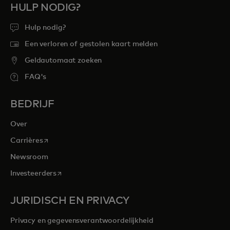
HULP NODIG?
Hulp nodig?
Een verloren of gestolen kaart melden
Geldautomaat zoeken
FAQ's
BEDRIJF
Over
opens in a new tab
Carrières
Newsroom
opens in a new tab
Investeerders
JURIDISCH EN PRIVACY
Privacy en gegevensverantwoordelijkheid