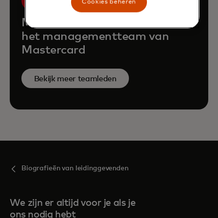
Cookies beheren
Maak kennis met de rest van
het managementteam van
Mastercard
Bekijk meer teamleden
Biografieën van leidinggevenden
We zijn er altijd voor je als je
ons nodig hebt