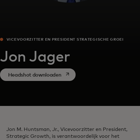
VICEVOORZITTER EN PRESIDENT STRATEGISCHE GROEI
Jon Jager
opens in a new tab
Headshot downloaden
Jon M. Huntsman, Jr., Vicevoorzitter en President,
Strategic Growth, is verantwoordelijk voor het