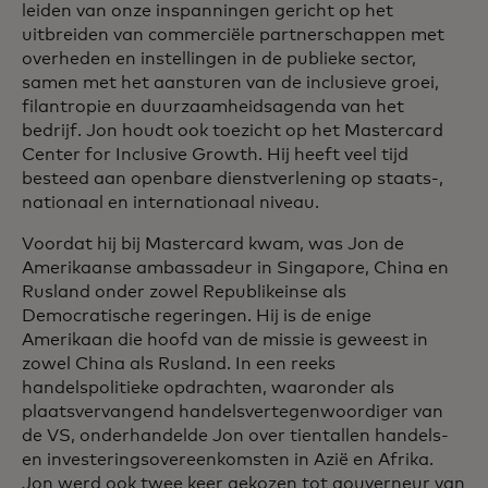
leiden van onze inspanningen gericht op het
uitbreiden van commerciële partnerschappen met
overheden en instellingen in de publieke sector,
samen met het aansturen van de inclusieve groei,
filantropie en duurzaamheidsagenda van het
bedrijf. Jon houdt ook toezicht op het Mastercard
Center for Inclusive Growth. Hij heeft veel tijd
besteed aan openbare dienstverlening op staats-,
nationaal en internationaal niveau.
Voordat hij bij Mastercard kwam, was Jon de
Amerikaanse ambassadeur in Singapore, China en
Rusland onder zowel Republikeinse als
Democratische regeringen. Hij is de enige
Amerikaan die hoofd van de missie is geweest in
zowel China als Rusland. In een reeks
handelspolitieke opdrachten, waaronder als
plaatsvervangend handelsvertegenwoordiger van
de VS, onderhandelde Jon over tientallen handels-
en investeringsovereenkomsten in Azië en Afrika.
Jon werd ook twee keer gekozen tot gouverneur van