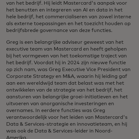
van het bedrijf. Hij leidt Mastercard's aanpak voor
het benutten en integreren van AI en data in het
hele bedrijf, het commercialiseren van zowel interne
als externe toepassingen en het toezicht houden op
bedrijfsbrede governance van deze functies.
Greg is een belangrijke adviseur geweest van het
executive team van Mastercard en heeft geholpen
bij het vormgeven van het toekomstige traject van
het bedrijf. Voordat hij in 2024 zijn nieuwe functie
op zich nam, was Greg Executive Vice President van
Corporate Strategy en M&A, waarin hij leiding gaf
aan een wereldwijd team dat belast was met het
ontwikkelen van de strategie van het bedrijf, het
aansturen van belangrijke groei-initiatieven en het
uitvoeren van anorganische investeringen en
overnames. In eerdere functies was Greg
verantwoordelijk voor het leiden van Mastercard's
Data & Services-strategie en innovatieteam, en hij
was ook de Data & Services-leider in Noord-
Amerika.​