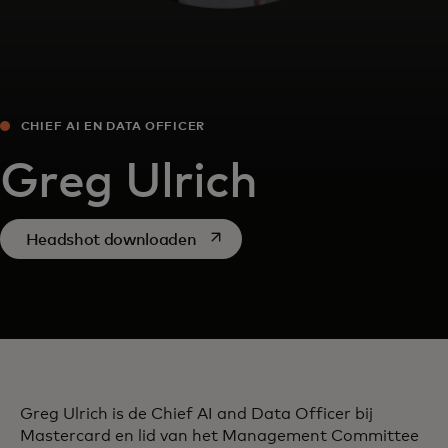
CHIEF AI EN DATA OFFICER
​Greg Ulrich
opens in a new tab
Headshot downloaden
​Greg Ulrich is de Chief AI and Data Officer bij
Mastercard en lid van het Management Committee