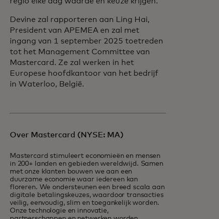
regio elke dag waarde en keuze krijgen."
Devine zal rapporteren aan Ling Hai,
President van APEMEA en zal met
ingang van 1 september 2025 toetreden
tot het Management Committee van
Mastercard. Ze zal werken in het
Europese hoofdkantoor van het bedrijf
in Waterloo, België.
Over Mastercard (NYSE: MA)
Mastercard stimuleert economieën en mensen
in 200+ landen en gebieden wereldwijd. Samen
met onze klanten bouwen we aan een
duurzame economie waar iedereen kan
floreren. We ondersteunen een breed scala aan
digitale betalingskeuzes, waardoor transacties
veilig, eenvoudig, slim en toegankelijk worden.
Onze technologie en innovatie,
partnerschappen en netwerken worden