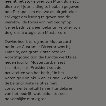
neemt het stokje over van Mark Barnett,
die na vijf jaar leiding te hebben gegeven
aan Europa, een nieuwe en uitgebreide
rol krijgt om leiding te geven aan de
wereldwijde focus van het bedrijf op
kleine bedrijven, een belangrijke pijler van
de groeistrategie van Mastercard.
Devine keert terug naar Mastercard
nadat ze Customer Director was bij
Dunelm, een grote Britse retailer.
Voorafgaand aan die functie werkte ze
negen jaar bij Mastercard, meest
recentelijk als President van de
activiteiten van het bedrijf in het
Verenigd Koninkrijk en Ierland. Ze leidde
de belangrijkste relaties met
consumentenuitgiften en handelaren
van het bedrijf, wat leidde tot een
aanzienlijke marktgroei.