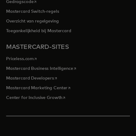
opens in a new tab
Gedragscode
Mastercard Switch-regels
Overzicht van regelgeving
Toegankelijkheid bij Mastercard
MASTERCARD-SITES
opens in a new tab
Priceless.com
opens in a new tab
Mastercard Business Intelligence
opens in a new tab
Mastercard Developers
opens in a new tab
Mastercard Marketing Center
opens in a new tab
Center for Inclusive Growth