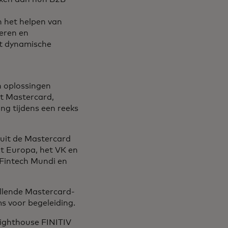
n het helpen van
reren en
t dynamische
 oplossingen
t Mastercard,
ng tijdens een reeks
 uit de Mastercard
it Europa, het VK en
Fintech Mundi en
llende Mastercard-
 voor begeleiding.
ighthouse FINITIV