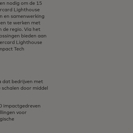
ngen nodig om de 15
ercard Lighthouse
pen en samenwerking
amen te werken met
 de regio. Via het
lossingen bieden aan
tercard Lighthouse
Impact Tech
 dat bedrijven met
e schalen door middel
50 impactgedreven
llingen voor
gische