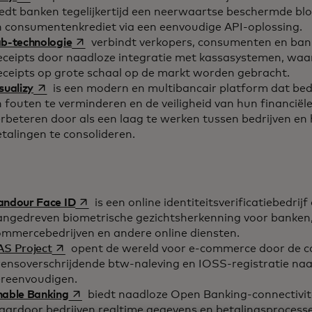
iedt banken tegelijkertijd een neerwaartse beschermde bl
n consumentenkrediet via een eenvoudige API-oplossing.
opens in a new tab
b-technologie
verbindt verkopers, consumenten en ban
eceipts door naadloze integratie met kassasystemen, wa
eceipts op grote schaal op de markt worden gebracht.
opens in a new tab
sualizy
is een modern en multibancair platform dat bedr
 fouten te verminderen en de veiligheid van hun financiële
erbeteren door als een laag te werken tussen bedrijven e
talingen te consolideren.
opens in a new tab
andour Face ID
is een online identiteitsverificatiebedrijf
angedreven biometrische gezichtsherkenning voor banken,
ommercebedrijven en andere online diensten.
opens in a new tab
AS Project
opent de wereld voor e-commerce door de co
rensoverschrijdende btw-naleving en IOSS-registratie naa
ereenvoudigen.
opens in a new tab
nable Banking
biedt naadloze Open Banking-connectivitei
aardoor bedrijven realtime gegevens en betalingsprocesse