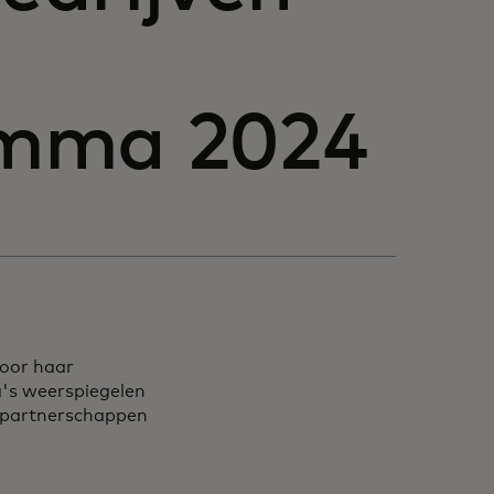
amma 2024
voor haar
s weerspiegelen
n partnerschappen