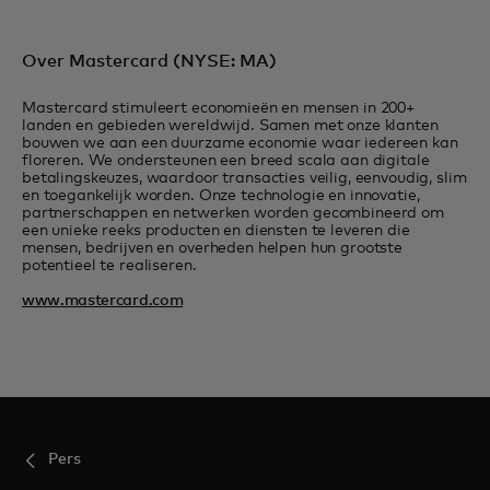
Over Mastercard (NYSE: MA)
Mastercard stimuleert economieën en mensen in 200+
landen en gebieden wereldwijd. Samen met onze klanten
bouwen we aan een duurzame economie waar iedereen kan
floreren. We ondersteunen een breed scala aan digitale
betalingskeuzes, waardoor transacties veilig, eenvoudig, slim
en toegankelijk worden. Onze technologie en innovatie,
partnerschappen en netwerken worden gecombineerd om
een unieke reeks producten en diensten te leveren die
mensen, bedrijven en overheden helpen hun grootste
potentieel te realiseren.
www.mastercard.com
Pers