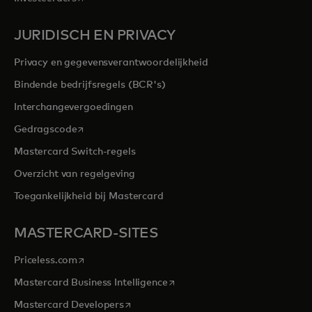
JURIDISCH EN PRIVACY
Privacy en gegevensverantwoordelijkheid
Bindende bedrijfsregels (BCR's)
Interchangevergoedingen
opens in a new tab
Gedragscode
Mastercard Switch-regels
Overzicht van regelgeving
Toegankelijkheid bij Mastercard
MASTERCARD-SITES
opens in a new tab
Priceless.com
opens in a new tab
Mastercard Business Intelligence
opens in a new tab
Mastercard Developers