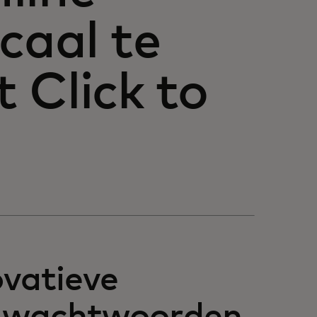
caal te
 Click to
ovatieve