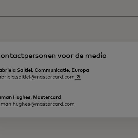
ontactpersonen voor de media
abriela Saltiel, Communicatie, Europa
opens in a new tab
abriela.saltiel@mastercard.com
uman Hughes, Mastercard
uman.hughes@mastercard.com