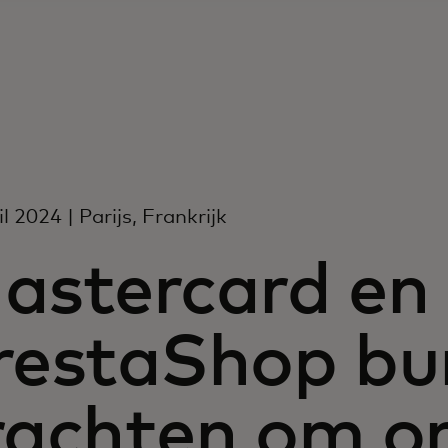
l 2024 | Parijs, Frankrijk
astercard en
restaShop bu
rachten om on