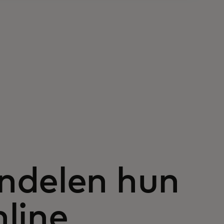
ndelen hun
line