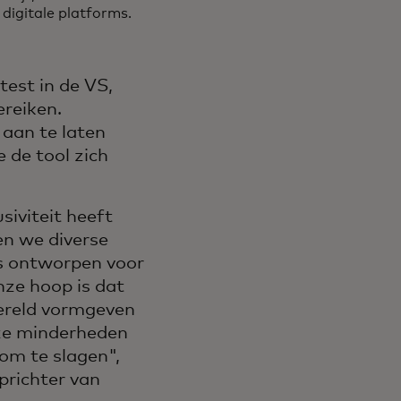
 digitale platforms.
test in de VS,
reiken.
 aan te laten
 de tool zich
siviteit heeft
en we diverse
is ontworpen voor
nze hoop is dat
wereld vormgeven
oze minderheden
om te slagen",
prichter van