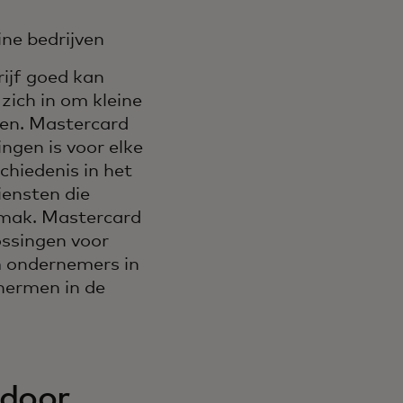
ine bedrijven
rijf goed kan
zich in om kleine
gen. Mastercard
ingen is voor elke
chiedenis in het
iensten die
gemak. Mastercard
ossingen voor
om ondernemers in
chermen in de
 door