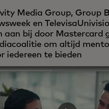
vity Media Group, Group B
sweek en TelevisaUnivisio
h aan bij door Mastercard 
iacoalitie om altijd ment
r iedereen te bieden