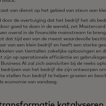
 Black.
taat van dienst op het gebied van steun aan kle
 door de overtuiging dat het bedrijf het als bed
door goed te doen in de wereld, zet Mastercard 
jven overal in de financiële mainstream te bren
jpt dat tijd een van de meest waardevolle bezitt
ar van een klein bedrijf en heeft een sterke ges
kkelen van tientallen zakelijke oplossingen en d
ht zijn op operationele efficiëntie en gebruiks
Business AI zal zich aansluiten bij de reeks opl
e bedrijven van het bedrijf die zijn ontworpen 
 te stellen hun bedrijf te helpen groeien en bes
ale economie van vandaag.
transformatie katalyseren