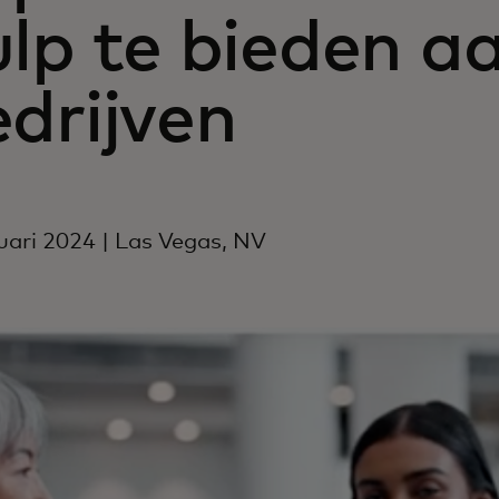
lp te bieden aa
drijven
uari 2024 | Las Vegas, NV