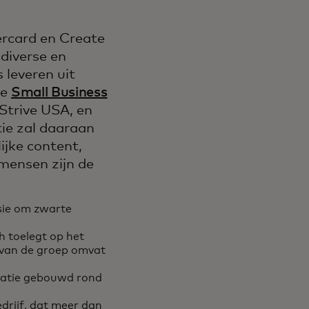
ercard en Create
diverse en
 leveren uit
de
Small Business
 Strive USA, en
ie zal daaraan
ijke content,
 mensen zijn de
sie om zwarte
h toelegt op het
f van de groep omvat
satie gebouwd rond
drijf, dat meer dan