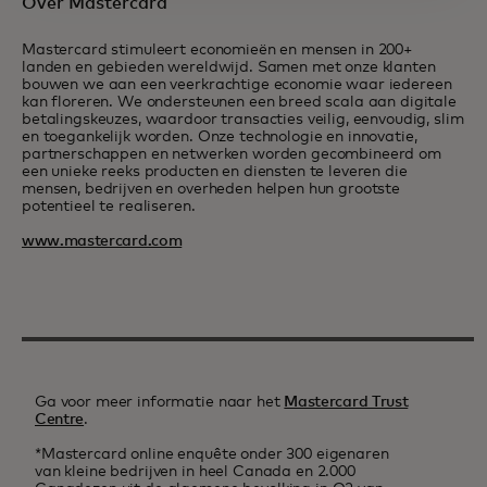
Over Mastercard
Mastercard stimuleert economieën en mensen in 200+
landen en gebieden wereldwijd. Samen met onze klanten
bouwen we aan een veerkrachtige economie waar iedereen
kan floreren. We ondersteunen een breed scala aan digitale
betalingskeuzes, waardoor transacties veilig, eenvoudig, slim
en toegankelijk worden. Onze technologie en innovatie,
partnerschappen en netwerken worden gecombineerd om
een unieke reeks producten en diensten te leveren die
mensen, bedrijven en overheden helpen hun grootste
potentieel te realiseren.
www.mastercard.com
Ga voor meer informatie naar het
Mastercard Trust
Centre
.
*Mastercard online enquête onder 300 eigenaren
van kleine bedrijven in heel Canada en 2.000