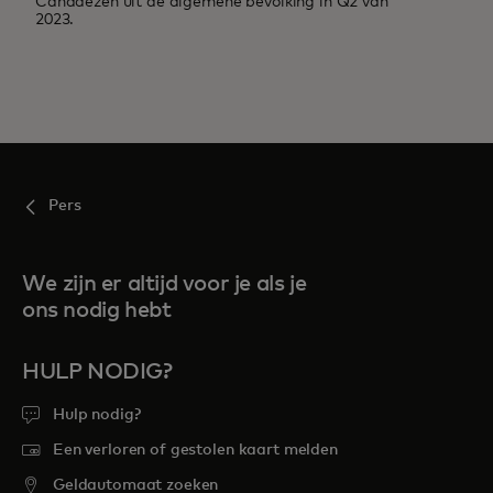
Canadezen uit de algemene bevolking in Q2 van
2023.
Pers
We zijn er altijd voor je als je
ons nodig hebt
HULP NODIG?
Hulp nodig?
Een verloren of gestolen kaart melden
Geldautomaat zoeken