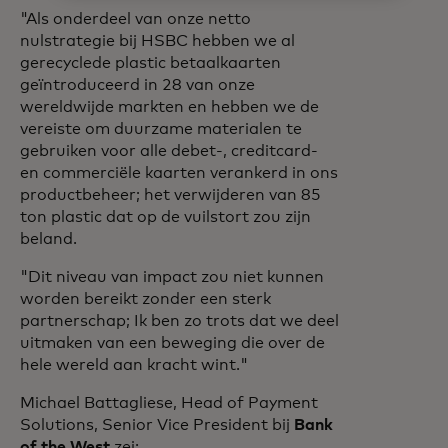
"Als onderdeel van onze netto
nulstrategie bij HSBC hebben we al
gerecyclede plastic betaalkaarten
geïntroduceerd in 28 van onze
wereldwijde markten en hebben we de
vereiste om duurzame materialen te
gebruiken voor alle debet-, creditcard-
en commerciële kaarten verankerd in ons
productbeheer; het verwijderen van 85
ton plastic dat op de vuilstort zou zijn
beland.
"Dit niveau van impact zou niet kunnen
worden bereikt zonder een sterk
partnerschap; Ik ben zo trots dat we deel
uitmaken van een beweging die over de
hele wereld aan kracht wint."
Michael Battagliese, Head of Payment
Solutions, Senior Vice President bij
Bank
of the West
zei: