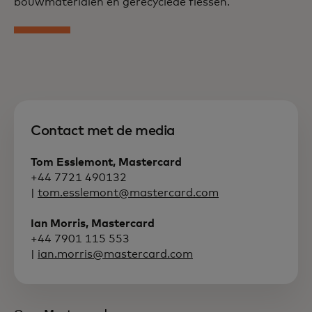
bouwmaterialen en gerecyclede flessen.
Contact met de media
Tom Esslemont, Mastercard
+44 7721 490132
|
tom.esslemont@mastercard.com
Ian Morris, Mastercard
+44 7901 115 553
|
ian.morris@mastercard.com