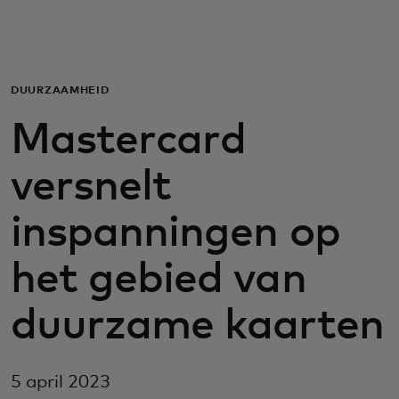
Voor jou
Voor bedrijven
DUURZAAMHEID
Mastercard
Voor de wereld
versnelt
Voor innovators
inspanningen op
Nieuws en trends
het gebied van
duurzame kaarten
5 april 2023