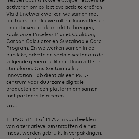
hebben door ons wereldwijde netwerk te
activeren om collectieve actie te creëren.
Via dit netwerk werken we samen met
partners om nieuwe milieu-innovaties en
-initiatieven op de markt te brengen,
zoals onze Priceless Planet Coalition,
Carbon Calculator en Sustainable Card
Program. En we werken samen in de
publieke, private en sociale sector om de
volgende generatie klimaatinnovatie te
stimuleren. Ons Sustainability
Innovation Lab dient als een R&D-
centrum voor duurzame digitale
producten en een platform om samen
met partners te creëren.
*****
1 rPVC, rPET of PLA zijn voorbeelden
van alternatieve kunststoffen die het
meest worden gebruikt in verpakkingen,