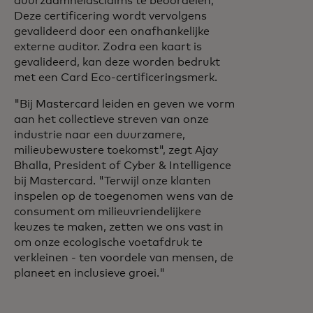
duurzaamheidsclaims te beoordelen;
Deze certificering wordt vervolgens
gevalideerd door een onafhankelijke
externe auditor. Zodra een kaart is
gevalideerd, kan deze worden bedrukt
met een Card Eco-certificeringsmerk.
"Bij Mastercard leiden en geven we vorm
aan het collectieve streven van onze
industrie naar een duurzamere,
milieubewustere toekomst", zegt Ajay
Bhalla, President of Cyber & Intelligence
bij Mastercard. "Terwijl onze klanten
inspelen op de toegenomen wens van de
consument om milieuvriendelijkere
keuzes te maken, zetten we ons vast in
om onze ecologische voetafdruk te
verkleinen - ten voordele van mensen, de
planeet en inclusieve groei."