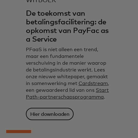
WITBOEK
De toekomst van
betalingsfacilitering: de
opkomst van PayFac as
a Service
PFaaS is niet alleen een trend,
maar een fundamentele
verschuiving in de manier waarop
de betalingsindustrie werkt. Lees
onze nieuwe whitepaper, gemaakt
in samenwerking met
Cardstream
,
een gewaardeerd lid van ons
Start
Path-partnerschapsprogramma
.
Hier downloaden