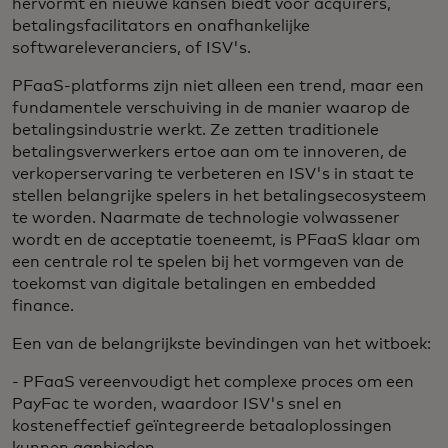
hervormt en nieuwe kansen biedt voor acquirers,
betalingsfacilitators en onafhankelijke
softwareleveranciers, of ISV's.
PFaaS-platforms zijn niet alleen een trend, maar een
fundamentele verschuiving in de manier waarop de
betalingsindustrie werkt. Ze zetten traditionele
betalingsverwerkers ertoe aan om te innoveren, de
verkoperservaring te verbeteren en ISV's in staat te
stellen belangrijke spelers in het betalingsecosysteem
te worden. Naarmate de technologie volwassener
wordt en de acceptatie toeneemt, is PFaaS klaar om
een centrale rol te spelen bij het vormgeven van de
toekomst van digitale betalingen en embedded
finance.
Een van de belangrijkste bevindingen van het witboek:
- PFaaS vereenvoudigt het complexe proces om een
PayFac te worden, waardoor ISV's snel en
kosteneffectief geïntegreerde betaaloplossingen